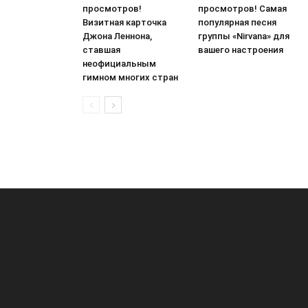
просмотров!
просмотров! Самая
Визитная карточка
популярная песня
Джона Леннона,
группы «Nirvana» для
ставшая
вашего настроения
неофициальным
гимном многих стран