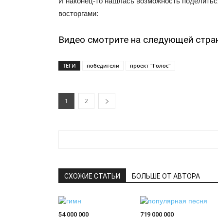
И наконец-то нашлась возможность поделитьс
восторгами:
Видео смотрите на следующей стра
ТЕГИ
победители
проект "Голос"
1
2
СХОЖИЕ СТАТЬИ
БОЛЬШЕ ОТ АВТОРА
54 000 000
719 000 000