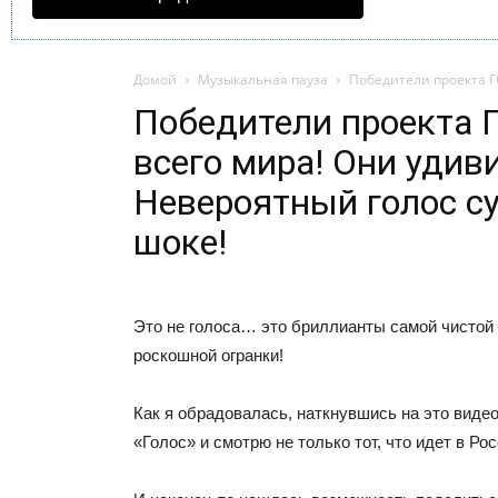
Домой
Музыкальная пауза
Победители проекта ГО
Победители проекта 
всего мира! Они удиви
Невероятный голос су
шоке!
Это не голоса… это бриллианты самой чистой
роскошной огранки!
Как я обрадовалась, наткнувшись на это виде
«Голос» и смотрю не только тот, что идет в Рос