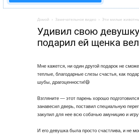
Домой
Замечательное видео
Эти милые животн
Удивил свою девушк
подарил ей щенка ве
Мне кажется, ни один другой подарок не сможе
теплые, благодарные слезы счастья, как пода
шубы, драгоценности!😄
Взгляните — этот парень хорошо подготовилс
занавесил дверь, поставил специальную перег
закупил для нее всю собачью амуницию и игру
И его девушка была просто счастлива, и не мо