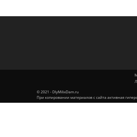
М
Л
© 2021 - DlyMilixDam.ru
При копировании материалов с сайта активная гиперс