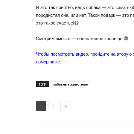
И это так понятно, ведь собака — это сама лю
породистая она, или нет. Такой подарк — это п
это такое счастье!😄
Смотрим вместе — очень милое зрелище!😄
Чтобы посмотреть видео, пройдите на вторую 
номер ниже.
_________________________________________
ТЕГИ
забавные животные
1
2