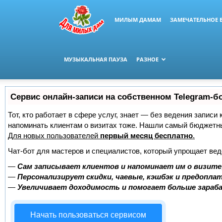
МИЛЫМ ДАМАМ
ЗАМЕЧАТЕЛЬНОЕ 
МУЗЫКАЛЬНАЯ ПАУЗА
РАЗНОЕ
Сервис онлайн-записи на собственном Telegram-б
Тот, кто работает в сфере услуг, знает — без ведения записи 
напоминать клиентам о визитах тоже. Нашли самый бюджетн
Для новых пользователей
первый месяц бесплатно
.
Чат-бот для мастеров и специалистов, который упрощает вед
—
Сам записывает клиентов и напоминает им о визите
—
Персонализирует скидки, чаевые, кэшбэк и предопла
—
Увеличивает доходимость и помогает больше зара
Начать пользоваться сервисом