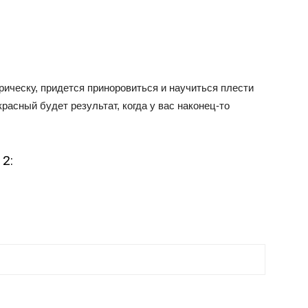
ическу, придется приноровиться и научиться плести
красный будет результат, когда у вас наконец-то
2: