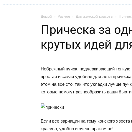
Домой
Разное
Для женской красоты
Прическ
Прическа за одн
крутых идей дл
Небрежный пучок, подчеркивающий тонкую 
простая и самая удобная для лета прическа
этом на все сто, так что укладки лучше пу
которые помогут разнообразить ваши бьюти
Если все вариации на тему конского хвоста
красиво, удобно и очень практично!