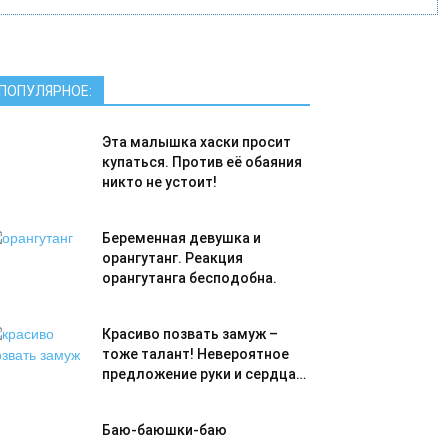
ПОПУЛЯРНОЕ:
Эта малышка хаски просит
купаться. Против её обаяния
никто не устоит!
Беременная девушка и
орангутанг. Реакция
орангутанга бесподобна.
Красиво позвать замуж –
тоже талант! Невероятное
предложение руки и сердца…
Баю-баюшки-баю