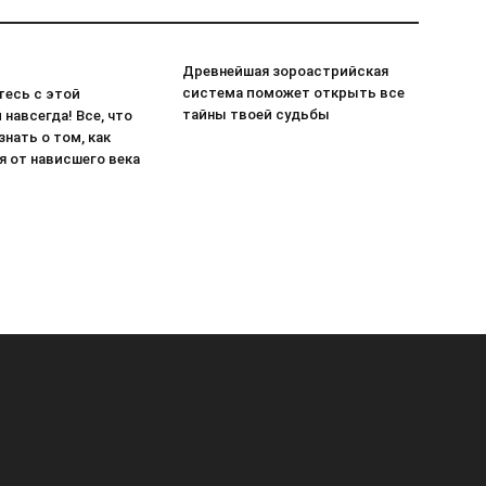
Древнейшая зороастрийская
система поможет открыть все
есь с этой
тайны твоей судьбы
навсегда! Все, что
знать о том, как
я от нависшего века