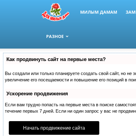
МИЛЫМ ДАМАМ
ЗАМ
РАЗНОЕ
Как продвинуть сайт на первые места?
Вы создали или только планируете создать свой сайт, но не 
увеличение его посещаемости и повышение его позиций в по
Ускорение продвижения
Если вам трудно попасть на первые места в поиске самосто
течение первых 7 дней. Если ни один запрос у вас не продвин
Начать продвижение сайта