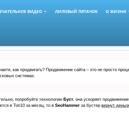
ЕЧАТЕЛЬНОЕ ВИДЕО
ЛИЛОВЫЙ ПЯТАЧОК
О ЖИЗНИ
знаете, как продвигать? Продвижение сайта – это не просто про
исковых системах.
ятельно, попробуйте технологию
Буст
, она ускоряет продвижение
ется в Топ10 за месяц, то в
SeoHammer
за бустер
вернут деньги