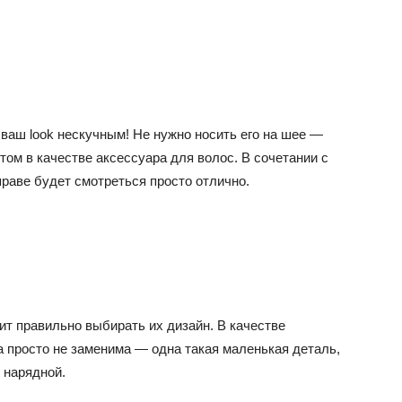
 ваш look нескучным! Не нужно носить его на шее —
ом в качестве аксессуара для волос. В сочетании с
раве будет смотреться просто отлично.
оит правильно выбирать их дизайн. В качестве
а просто не заменима — одна такая маленькая деталь,
 нарядной.