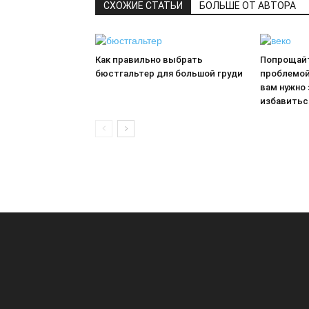
СХОЖИЕ СТАТЬИ
БОЛЬШЕ ОТ АВТОРА
Как правильно выбрать
Попрощайт
бюстгальтер для большой груди
проблемой 
вам нужно 
избавитьс