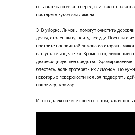
оставьте на полчаса перед тем, как отправить и
протереть кусочком лимона.
3. В уборке. Лимоны помогут очистить деревя
доску, столешницу, плиту, посуду. Посыпьте и
протрите половинкой лимона со стороны мякот
все уголки и щёлочки. Кроме того, лимонный с
дезинфицирующее средство. Хромированные п
блестеть, если протереть их лимоном. Но нужн
некоторые поверхности нельзя подвергать дей
например, мрамор.
И это далеко не все советы, о том, как исполь