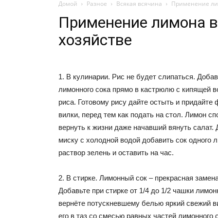
Домой
Разное
Всякая всячина
Применение ли
Применение лимона в
хозяйстве
1. В кулинарии. Рис не будет слипаться. Доба
лимонного сока прямо в кастрюлю с кипящей в
риса. Готовому рису дайте остыть и придайте
вилки, перед тем как подать на стол. Лимон с
вернуть к жизни даже начавший вянуть салат. 
миску с холодной водой добавить сок одного 
раствор зелень и оставить на час.
2. В стирке. Лимонный сок – прекрасная замен
Добавьте при стирке от 1/4 до 1/2 чашки лимон
вернёте потускневшему белью яркий свежий в
его в таз со смесью равных частей лимонного 