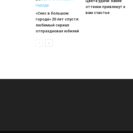
Цвета удачи: какие
оттенки привлекут к
вам счастье
«Секс в большом
городе» 20 лет спустя:
любимый сериал
отпраздновал юбилей