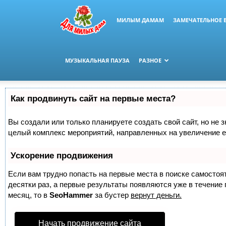
МИЛЫМ ДАМАМ
ЗАМЕЧАТЕЛЬНОЕ 
МУЗЫКАЛЬНАЯ ПАУЗА
РАЗНОЕ
Как продвинуть сайт на первые места?
Вы создали или только планируете создать свой сайт, но не з
целый комплекс мероприятий, направленных на увеличение е
Ускорение продвижения
Если вам трудно попасть на первые места в поиске самосто
десятки раз, а первые результаты появляются уже в течение п
месяц, то в
SeoHammer
за бустер
вернут деньги.
Начать продвижение сайта