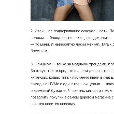
2. Излишнее подчеркивание сексуальности. П
волосы — блонд, ногти — хищные, декольте —
— то мини. И невероятно яркий мейкап. Тяга к 
блесткам.
3. Слишком — гонка за модными трендами, бр
За отсутствием средств шанели-диоры-этро п
китайских копий. Тяга к пусканию пыли в глаза,
помады в ЦУМе с единственной целью — пол
оранжевый бумажный пакетик, сигнал о том, ч
позволить покупки в самом дорогом магазине с
пакетик носится повсюду.