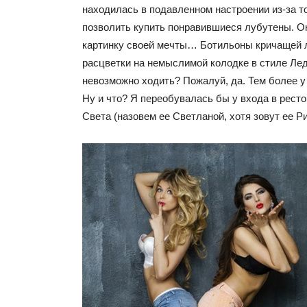
находилась в подавленном настроении из-за то
позволить купить понравившиеся лубутены. О
картинку своей мечты… Ботильоны кричащей 
расцветки на немыслимой колодке в стиле Леди
невозможно ходить? Пожалуй, да. Тем более 
Ну и что? Я переобувалась бы у входа в рест
Света (назовем ее Светланой, хотя зовут ее Р