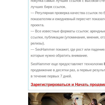
покупка самых лучших ссылок с высокой сте
лучших бирж ссылок.
— Регулярная проверка качества ссылок по 
показателям и ежедневный пересчет показат
проекта.
— Все известные форматы ссылок: арендные
ссылки, публикации (упоминания, мнения, отз
релизы).
— SeoHammer покажет, где рост или падение,
которые нужно обратить внимание.
SeoHammer еще предоставляет технологию
продвижение в десятки раз, а первые резул
в течение первых 7 дней.
Зарегистрироваться и Начать продви