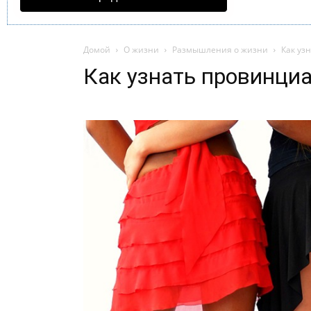
Домой
О жизни
Размышления о жизни
Как уз
Как узнать провинци