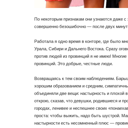
По некоторым признакам они узнаются даже с 
совершенно безошибочно — после двух минут 
Работала я одно время в конторе, где было мн
Урала, Сибири и Дальнего Востока. Сразу ого
против людей из провинций я не имею! Многие
провинций. Это добрые, честные люди.
Возвращаясь к тем своим наблюдениям. Бары
хорошим образованием и средним, симпатичные
объединяли две вещи: настырность и плохой в
открою, сказав, что девушки, родившиеся и 
городах, ленивее и неспешнее своих «понаеха
проста: чтобы выжить, надо быть шустрой. Ма
настырности есть несомненный плюс — провин