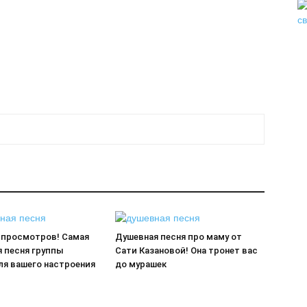
0 просмотров! Самая
Душевная песня про маму от
я песня группы
Сати Казановой! Она тронет вас
для вашего настроения
до мурашек