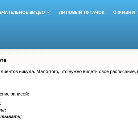
ЕЧАТЕЛЬНОЕ ВИДЕО
ЛИЛОВЫЙ ПЯТАЧОК
О ЖИЗНИ
оте
 клиентов никуда. Мало того, что нужно видеть свое расписание
ение записей:
;
ты;
батывать;