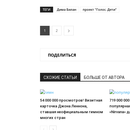
ТЕГИ
Дима Билан
проект "Голос. Дети"
1
2
ПОДЕЛИТЬСЯ
СХОЖИЕ СТАТЬИ
БОЛЬШЕ ОТ АВТОРА
54 000 000 просмотров! Визитная
719 000 00
карточка Джона Леннона,
популярна
ставшая неофициальным гимном
«Nirvana» 
многих стран