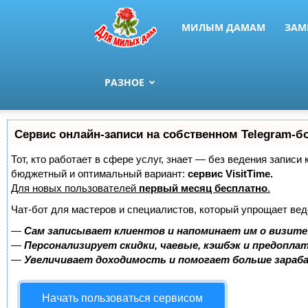
МИЛЫМ ДАМАМ
ЗАМ
РАЗНОЕ
Сервис онлайн-записи на собственном Telegram-б
Тот, кто работает в сфере услуг, знает — без ведения записи
бюджетный и оптимальный вариант:
сервис VisitTime.
Для новых пользователей
первый месяц бесплатно
.
Чат-бот для мастеров и специалистов, который упрощает вед
—
Сам записывает клиентов и напоминает им о визите
—
Персонализирует скидки, чаевые, кэшбэк и предопла
—
Увеличивает доходимость и помогает больше зара
Начать пользоваться сервисом