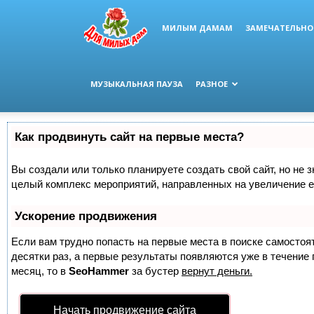
МИЛЫМ ДАМАМ
ЗАМЕЧАТЕЛЬНО
МУЗЫКАЛЬНАЯ ПАУЗА
РАЗНОЕ
Как продвинуть сайт на первые места?
Вы создали или только планируете создать свой сайт, но не з
целый комплекс мероприятий, направленных на увеличение е
Ускорение продвижения
Если вам трудно попасть на первые места в поиске самосто
десятки раз, а первые результаты появляются уже в течение п
месяц, то в
SeoHammer
за бустер
вернут деньги.
Начать продвижение сайта