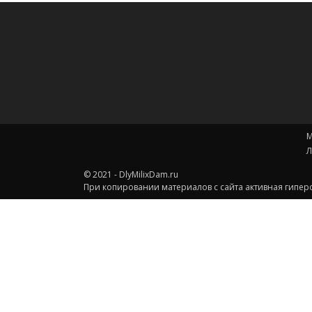
М
Л
© 2021 - DlyMilixDam.ru
При копировании материалов с сайта активная гиперс