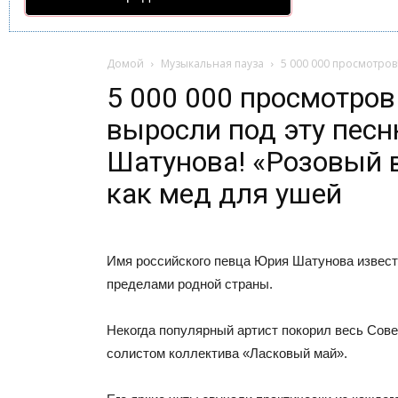
Домой
Музыкальная пауза
5 000 000 просмотров
5 000 000 просмотров
выросли под эту пес
Шатунова! «Розовый 
как мед для ушей
Имя российского певца Юрия Шатунова извест
пределами родной страны.
Некогда популярный артист покорил весь Сове
солистом коллектива «Ласковый май».