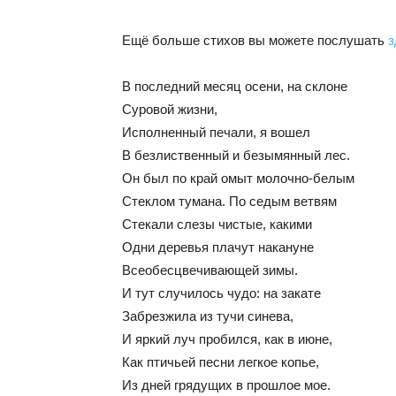
Ещё больше стихов вы можете послушать
з
В последний месяц осени, на склоне
Суровой жизни,
Исполненный печали, я вошел
В безлиственный и безымянный лес.
Он был по край омыт молочно-белым
Стеклом тумана. По седым ветвям
Стекали слезы чистые, какими
Одни деревья плачут накануне
Всеобесцвечивающей зимы.
И тут случилось чудо: на закате
Забрезжила из тучи синева,
И яркий луч пробился, как в июне,
Как птичьей песни легкое копье,
Из дней грядущих в прошлое мое.