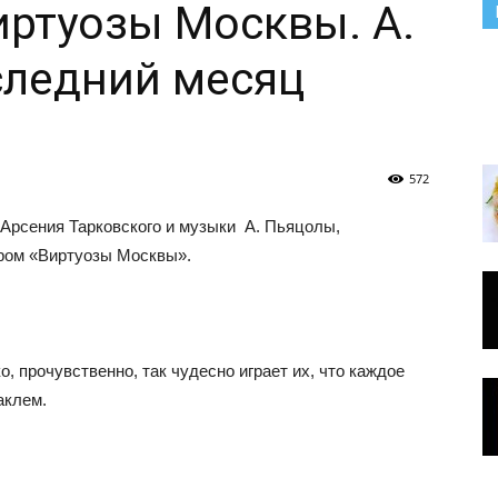
Виртуозы Москвы. А.
следний месяц
572
Арсения Тарковского и музыки А. Пьяцолы,
ром «Виртуозы Москвы».
о, прочувственно, так чудесно играет их, что каждое
аклем.