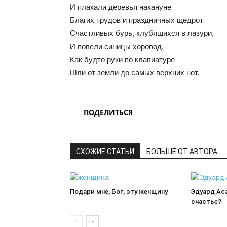
И плакали деревья накануне
Благих трудов и праздничных щедрот
Счастливых бурь, клубящихся в лазури,
И повели синицы хоровод,
Как будто руки по клавиатуре
Шли от земли до самых верхних нот.
ПОДЕЛИТЬСЯ
СХОЖИЕ СТАТЬИ
БОЛЬШЕ ОТ АВТОРА
Подари мне, Бог, эту женщину
Эдуард Ас
счастье?