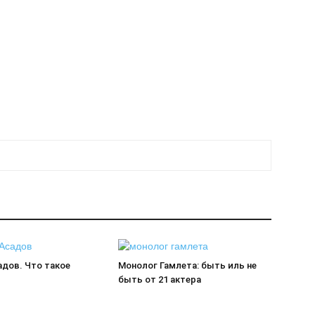
адов. Что такое
Монолог Гамлета: быть иль не
быть от 21 актера