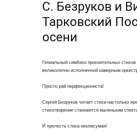
С. Безруков и 
Тарковский По
осени
Гениальный симбиоз пронзительных стихов 
великолепно исполненной камерным оркест
Просто рай перфекциониста!
Сергей Безруков читает стихи настолько ярк
стихотворение становится маленьким спект
И прелесть стиха неописумая!