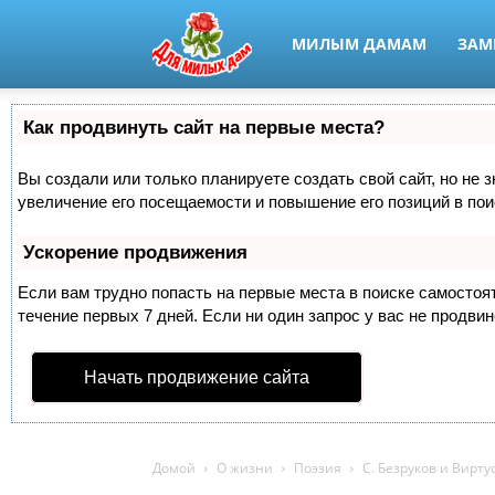
МИЛЫМ ДАМАМ
ЗАМ
Как продвинуть сайт на первые места?
Вы создали или только планируете создать свой сайт, но не 
увеличение его посещаемости и повышение его позиций в по
Ускорение продвижения
Если вам трудно попасть на первые места в поиске самосто
течение первых 7 дней. Если ни один запрос у вас не продвин
Начать продвижение сайта
Домой
О жизни
Поэзия
С. Безруков и Вирт