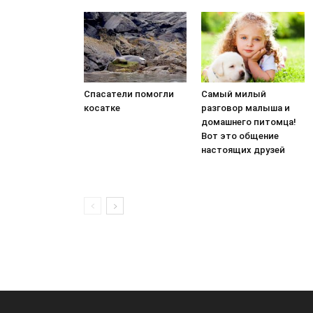
Спасатели помогли
Самый милый
косатке
разговор малыша и
домашнего питомца!
Вот это общение
настоящих друзей