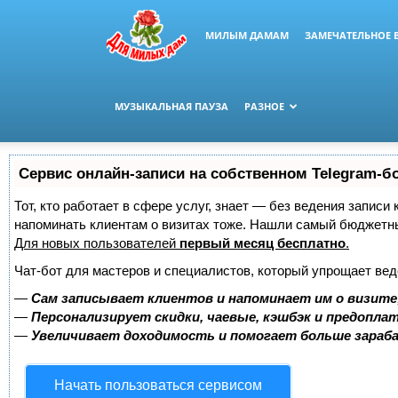
МИЛЫМ ДАМАМ
ЗАМЕЧАТЕЛЬНОЕ 
МУЗЫКАЛЬНАЯ ПАУЗА
РАЗНОЕ
Сервис онлайн-записи на собственном Telegram-б
Тот, кто работает в сфере услуг, знает — без ведения записи 
напоминать клиентам о визитах тоже. Нашли самый бюджетн
Для новых пользователей
первый месяц бесплатно
.
Чат-бот для мастеров и специалистов, который упрощает вед
—
Сам записывает клиентов и напоминает им о визите
—
Персонализирует скидки, чаевые, кэшбэк и предопла
—
Увеличивает доходимость и помогает больше зара
Начать пользоваться сервисом