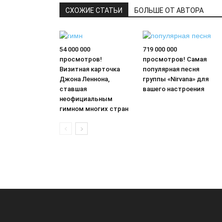
СХОЖИЕ СТАТЬИ
БОЛЬШЕ ОТ АВТОРА
54 000 000
719 000 000
просмотров!
просмотров! Самая
Визитная карточка
популярная песня
Джона Леннона,
группы «Nirvana» для
ставшая
вашего настроения
неофициальным
гимном многих стран