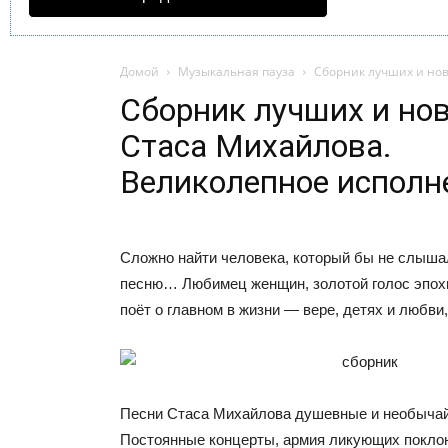
Домой
Музыкальная пауза
Сборник лучших и нов
Сборник лучших и но
Стаса Михайлова.
Великолепное исполн
Сложно найти человека, который бы не слышал
песню… Любимец женщин, золотой голос эпох
поёт о главном в жизни — вере, детях и любви,
Песни Стаса Михайлова душевные и необычай
Постоянные концерты, армия ликующих поклон