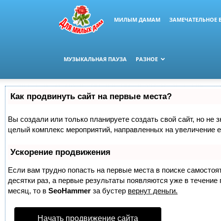
МИЛЫМ ДАМАМ
ЗАМЕЧАТЕЛЬНОЕ 
МУЗЫКАЛЬНАЯ ПАУЗА
РАЗНОЕ
Как продвинуть сайт на первые места?
Вы создали или только планируете создать свой сайт, но не з
целый комплекс мероприятий, направленных на увеличение е
Ускорение продвижения
Если вам трудно попасть на первые места в поиске самосто
десятки раз, а первые результаты появляются уже в течение п
месяц, то в
SeoHammer
за бустер
вернут деньги.
Начать продвижение сайта