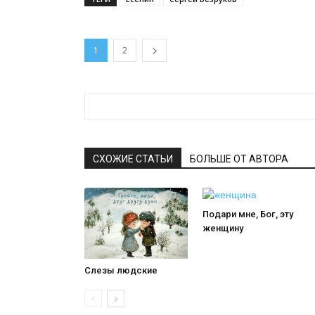
1
2
СХОЖИЕ СТАТЬИ
БОЛЬШЕ ОТ АВТОРА
Подари мне, Бог, эту
женщину
Слезы людские