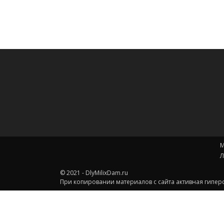
М
Л
© 2021 - DlyMilixDam.ru
При копировании материалов с сайта активная гиперс