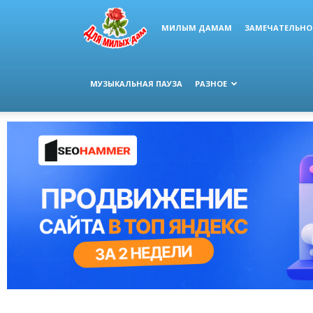
МИЛЫМ ДАМАМ
ЗАМЕЧАТЕЛЬНО
МУЗЫКАЛЬНАЯ ПАУЗА
РАЗНОЕ