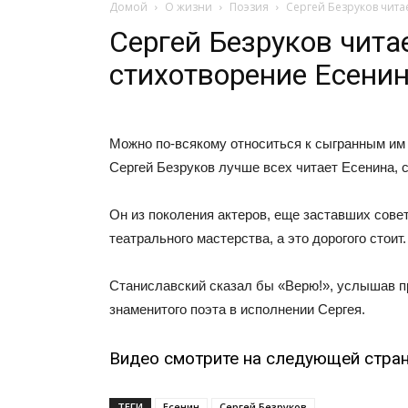
Домой
О жизни
Поэзия
Сергей Безруков чита
Сергей Безруков чита
стихотворение Есени
Можно по-всякому относиться к сыгранным им р
Сергей Безруков лучше всех читает Есенина, с
Он из поколения актеров, еще заставших сов
театрального мастерства, а это дорогого стоит.
Станиславский сказал бы «Верю!», услышав 
знаменитого поэта в исполнении Сергея.
Видео смотрите на следующей стран
ТЕГИ
Есенин
Сергей Безруков