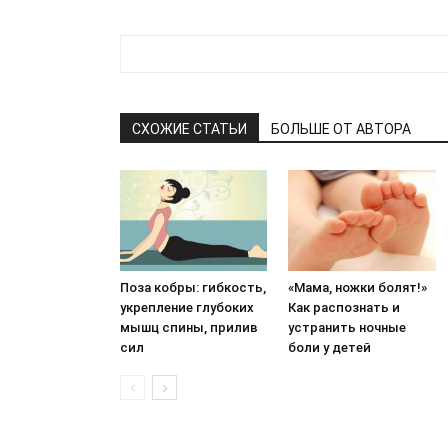
СХОЖИЕ СТАТЬИ
БОЛЬШЕ ОТ АВТОРА
Поза кобры: гибкость,
«Мама, ножки болят!»
укрепление глубоких
Как распознать и
мышц спины, прилив
устранить ночные
сил
боли у детей