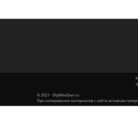
М
Л
© 2021 - DlyMilixDam.ru
При копировании материалов с сайта активная гиперс