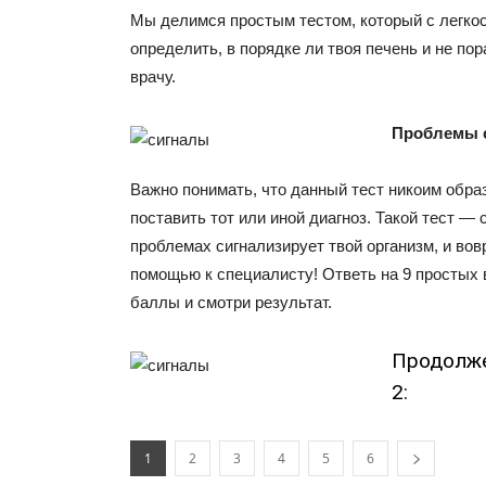
Мы делимся простым тестом, который с легко
определить, в порядке ли твоя печень и не пор
врачу.
Проблемы 
Важно понимать, что данный тест никоим обра
поставить тот или иной диагноз. Такой тест — 
проблемах сигнализирует твой организм, и вов
помощью к специалисту! Ответь на 9 простых 
баллы и смотри результат.
Продолже
2:
1
2
3
4
5
6