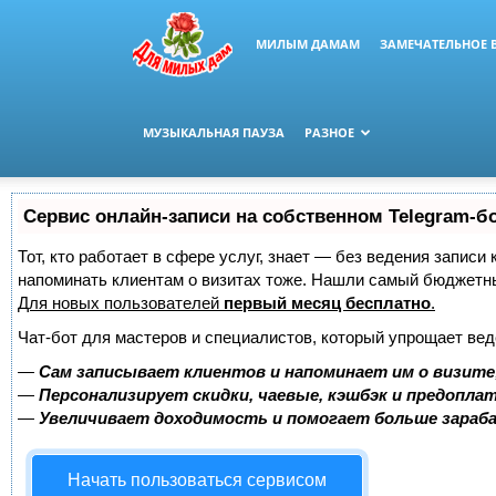
МИЛЫМ ДАМАМ
ЗАМЕЧАТЕЛЬНОЕ 
МУЗЫКАЛЬНАЯ ПАУЗА
РАЗНОЕ
Сервис онлайн-записи на собственном Telegram-б
Тот, кто работает в сфере услуг, знает — без ведения записи 
напоминать клиентам о визитах тоже. Нашли самый бюджетн
Для новых пользователей
первый месяц бесплатно
.
Чат-бот для мастеров и специалистов, который упрощает вед
—
Сам записывает клиентов и напоминает им о визите
—
Персонализирует скидки, чаевые, кэшбэк и предопла
—
Увеличивает доходимость и помогает больше зара
Начать пользоваться сервисом