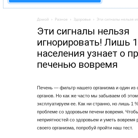
Домой
Разное
Здоровье
Эти сигналы нельзя иг
Эти сигналы нельзя
игнорировать! Лишь 1
населения узнает о п
печенью вовремя
Печень — фильтр нашего организма и один из
органов. Но как же часто мы забываем об это
эксплуатируем ее. Как ни странно, но лишь 1 
проблеме со здоровьем печени вовремя. Чтоб
неприятностей со здоровьем и уметь вовремя 
своего организма, попробуй пройти наш тест.