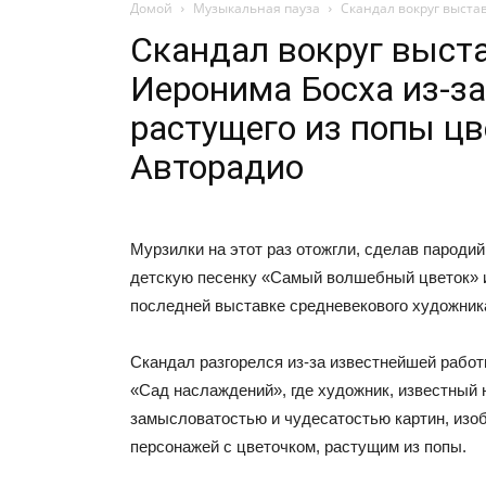
Домой
Музыкальная пауза
Скандал вокруг выста
Скандал вокруг выст
Иеронима Босха из-за
растущего из попы цв
Авторадио
Мурзилки на этот раз отожгли, сделав пароди
детскую песенку «Самый волшебный цветок» и
последней выставке средневекового художник
Скандал разгорелся из-за известнейшей работ
«Сад наслаждений», где художник, известный
замысловатостью и чудесатостью картин, изоб
персонажей с цветочком, растущим из попы.