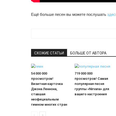
Ещё больше песен вы можете послушать
здес
СХОЖИЕ СТАТЬИ
БОЛЬШЕ ОТ АВТОРА
54 000 000
719 000 000
просмотров!
просмотров! Самая
Визитная карточка
популярная песня
Джона Леннона,
группы «Nirvana» для
ставшая
вашего настроения
неофициальным
гимном многих стран