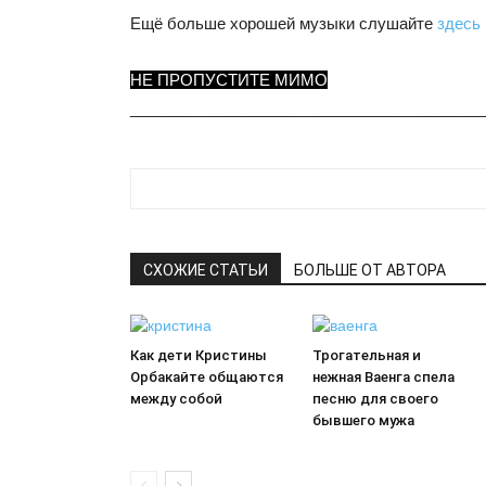
Ещё больше хорошей музыки слушайте
здесь
НЕ ПРОПУСТИТЕ МИМО
_________________________________________
СХОЖИЕ СТАТЬИ
БОЛЬШЕ ОТ АВТОРА
Как дети Кристины
Трогательная и
Орбакайте общаются
нежная Ваенга спела
между собой
песню для своего
бывшего мужа