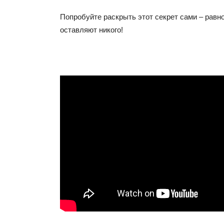
Попробуйте раскрыть этот секрет сами – равн
оставляют никого!
1 8848 318612 518 18 7