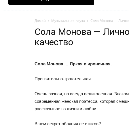
Домой
Музыкальная пауза
Сола Монова — Лично
Сола Монова — Личн
качество
Сола Монова … Яркая и ироничная.
Пронзительно-трогательная.
Очень разная, но всегда великолепная. Знаком
современная женская поэтесса, которая смешн
рассказывает о жизни и любви.
В чем секрет обаяния ее стихов?