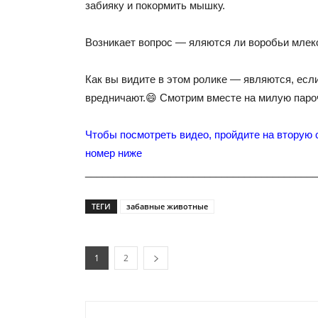
забияку и покормить мышку.
Возникает вопрос — яляются ли воробьи мле
Как вы видите в этом ролике — являются, есл
вредничают.😄 Смотрим вместе на милую паро
Чтобы посмотреть видео, пройдите на вторую 
номер ниже
_________________________________________
ТЕГИ
забавные животные
1
2