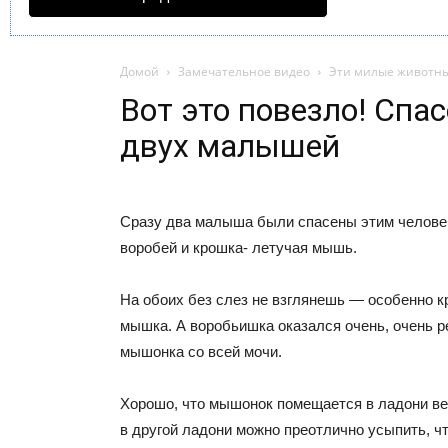
Домой
Замечательное видео
Эти милые животн
Вот это повезло! Спас
двух малышей
Сразу два малыша были спасены этим челов
воробей и крошка- летучая мышь.
На обоих без слез не взглянешь — особенно 
мышка. А воробьишка оказался очень, очень р
мышонка со всей мочи.
Хорошо, что мышонок помещается в ладони ве
в другой ладони можно преотлично усыпить, ч