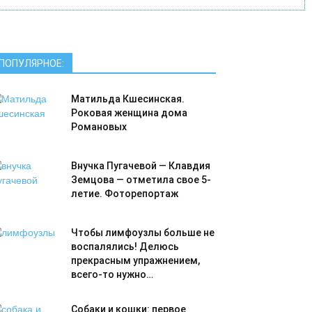
ПОПУЛЯРНОЕ:
Матильда Кшесинская.
Роковая женщина дома
Романовых
Внучка Пугачевой — Клавдия
Земцова — отметила свое 5-
летие. Фоторепортаж
Чтобы лимфоузлы больше не
воспалялись! Делюсь
прекрасным упражнением,
всего-то нужно…
Собаки и кошки: первое