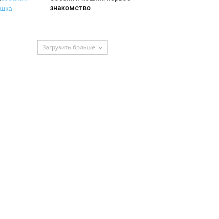
знакомство
Загрузить больше