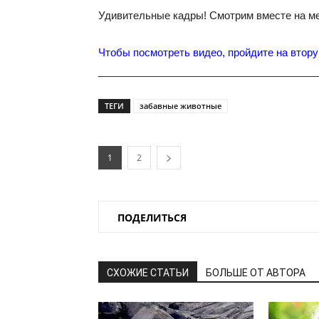
Удивительные кадры! Смотрим вместе на м
Чтобы посмотреть видео, пройдите на втору
______________________________________
ТЕГИ
забавные животные
1
2
ПОДЕЛИТЬСЯ
СХОЖИЕ СТАТЬИ
БОЛЬШЕ ОТ АВТОРА