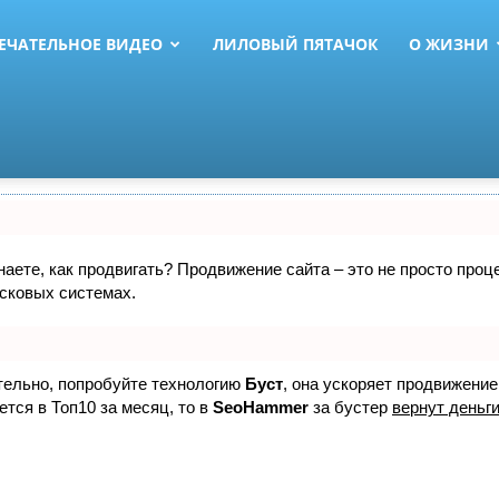
ЕЧАТЕЛЬНОЕ ВИДЕО
ЛИЛОВЫЙ ПЯТАЧОК
О ЖИЗНИ
знаете, как продвигать? Продвижение сайта – это не просто про
исковых системах.
ятельно, попробуйте технологию
Буст
, она ускоряет продвижение
ется в Топ10 за месяц, то в
SeoHammer
за бустер
вернут деньги