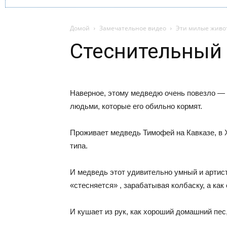
Домой
Замечательное видео
Эти милые живо
Стеснительный
Наверное, этому медведю очень повезло — о
людьми, которые его обильно кормят.
Проживает медведь Тимофей на Кавказе, в 
типа.
И медведь этот удивительно умный и артис
«стесняется» , зарабатывая колбаску, а как 
И кушает из рук, как хороший домашний пес,