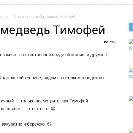
тные
Стеснительный медведь Тимофей
 медведь Тимофей
795
н живет в естественной среде обитания, и дружит с
Хаджохской теснине, рядом с поселком городского
тичный — только посмотрите, как Тимофей
он пляшет — это что-то. 😃
 аккуратно и бережно. 😃