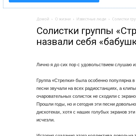
Домой
О жизни
Известные люди
Солистки гр
Солистки группы «Ст
назвали себя «бабуш
Лично я до сих пор с удовольствием слушаю и
Группа «Стрелки» была особенно популярна в 
песни звучали на всех радиостанциях, а клипы
очаровательных солисток не сходили с экрано
Прошли годы, но и сегодня эти песни довольно
дискотеках, хотя с наших голубых экранов эти
исчезли.
История создания этого коллектива довольна 