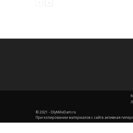
М
Л
© 2021 - DlyMilixDam.ru
При копировании материалов с сайта активная гиперс