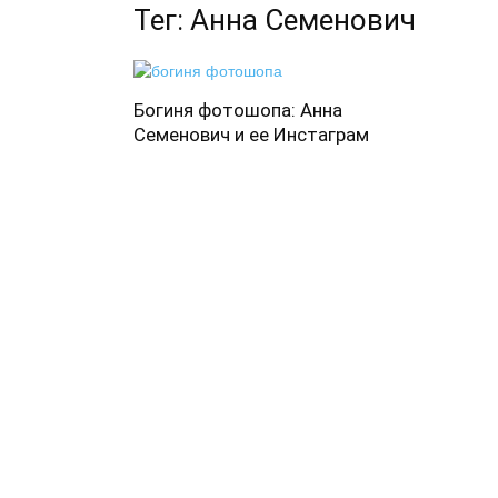
Тег: Анна Семенович
Богиня фотошопа: Анна
Семенович и ее Инстаграм