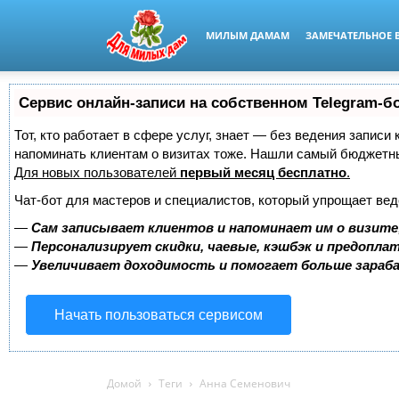
МИЛЫМ ДАМАМ
ЗАМЕЧАТЕЛЬНОЕ 
Сервис онлайн-записи на собственном Telegram-б
Тот, кто работает в сфере услуг, знает — без ведения записи 
напоминать клиентам о визитах тоже. Нашли самый бюджетн
Для новых пользователей
первый месяц бесплатно
.
Чат-бот для мастеров и специалистов, который упрощает вед
—
Сам записывает клиентов и напоминает им о визите
—
Персонализирует скидки, чаевые, кэшбэк и предопла
—
Увеличивает доходимость и помогает больше зара
Начать пользоваться сервисом
Домой
Теги
Анна Семенович