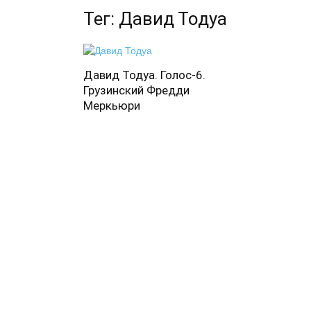
Тег: Давид Тодуа
Давид Тодуа. Голос-6.
Грузинский Фредди
Меркьюри