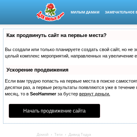
МИЛЫМ ДАМАМ
ЗАМЕЧАТЕЛЬНОЕ 
Как продвинуть сайт на первые места?
Вы создали или только планируете создать свой сайт, но не з
целый комплекс мероприятий, направленных на увеличение е
Ускорение продвижения
Если вам трудно попасть на первые места в поиске самосто
десятки раз, а первые результаты появляются уже в течение п
месяц, то в
SeoHammer
за бустер
вернут деньги.
Начать продвижение сайта
Домой
Теги
Давид Тодуа