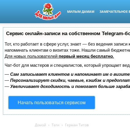
МИЛЫМ ДАМАМ
ЗАМЕЧАТЕЛЬНОЕ 
Сервис онлайн-записи на собственном Telegram-б
Тот, кто работает в сфере услуг, знает — без ведения записи 
напоминать клиентам о визитах тоже. Нашли самый бюджетн
Для новых пользователей
первый месяц бесплатно
.
Чат-бот для мастеров и специалистов, который упрощает вед
—
Сам записывает клиентов и напоминает им о визите
—
Персонализирует скидки, чаевые, кэшбэк и предопла
—
Увеличивает доходимость и помогает больше зара
Начать пользоваться сервисом
Домой
Теги
Герман Титов