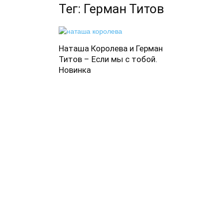
Тег: Герман Титов
Наташа Королева и Герман
Титов – Если мы с тобой.
Новинка