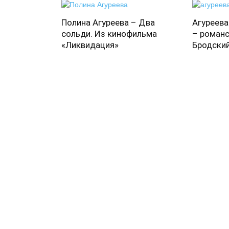
Полина Агуреева – Два
Агуреева
сольди. Из кинофильма
– романс
«Ликвидация»
Бродски