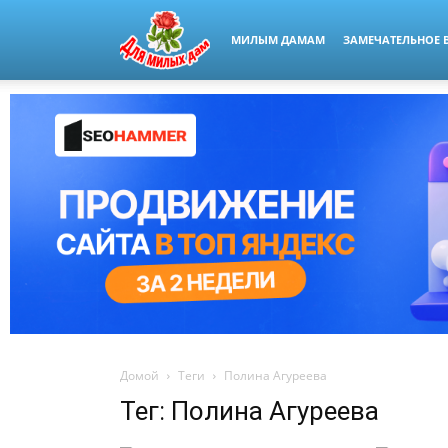
МИЛЫМ ДАМАМ
ЗАМЕЧАТЕЛЬНОЕ 
Домой
Теги
Полина Агуреева
Тег: Полина Агуреева