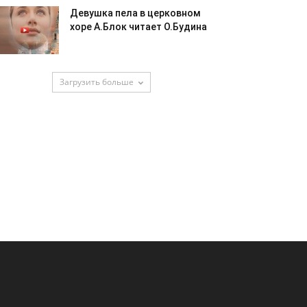
Девушка пела в церковном
хоре А.Блок читает О.Будина
Загрузить больше