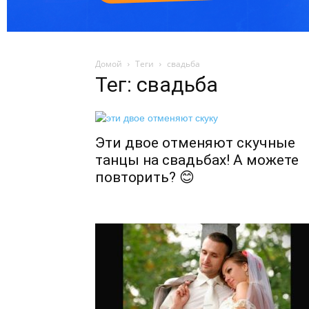
Домой
Теги
свадьба
Тег: свадьба
Эти двое отменяют скучные
танцы на свадьбах! А можете
повторить? 😊