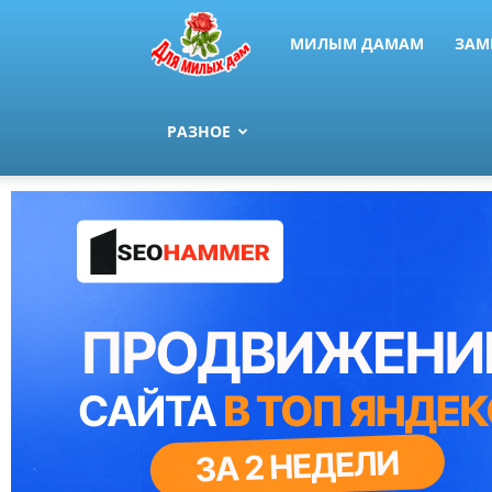
МИЛЫМ ДАМАМ
ЗАМ
РАЗНОЕ