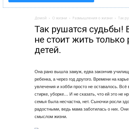
Домой
О жизни
Размышления о жизни
Так ру
Так рушатся судьбы! 
не стоит жить только
детей.
Она рано вышла замуж, едва закончив училищ
ребенка, а через год другого. Времени на карь
увлечения и хобби просто не оставалось. Всё в
стирке, уборке… И не сказать, что ей это не н
семья была несчастна, нет. Сыночки росли зд
радостными, ведь мама заботилась о них. Они
смыслом жизни.