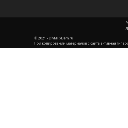
М
Л
© 2021 - DlyMilixDam.ru
При копировании материалов с сайта активная гиперс