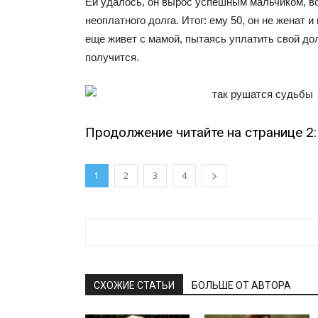
Ей удалось, он вырос успешным мальчиком, во
неоплатного долга. Итог: ему 50, он не женат и
еще живет с мамой, пытаясь уплатить свой дол
получится.
Продолжение читайте на странице 2:
1
2
3
4
СХОЖИЕ СТАТЬИ
БОЛЬШЕ ОТ АВТОРА