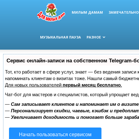
МИЛЫМ ДАМАМ
ЗАМЕЧАТЕЛЬНО
МУЗЫКАЛЬНАЯ ПАУЗА
РАЗНОЕ
Сервис онлайн-записи на собственном Telegram-б
Тот, кто работает в сфере услуг, знает — без ведения записи 
напоминать клиентам о визитах тоже. Нашли самый бюджетн
Для новых пользователей
первый месяц бесплатно
.
Чат-бот для мастеров и специалистов, который упрощает вед
—
Сам записывает клиентов и напоминает им о визите
—
Персонализирует скидки, чаевые, кэшбэк и предопла
—
Увеличивает доходимость и помогает больше зара
Начать пользоваться сервисом