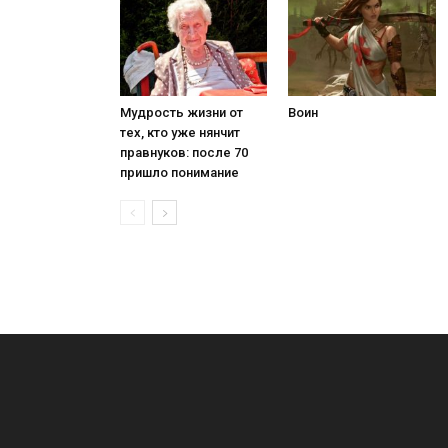
Мудрость жизни от
Воин
тех, кто уже нянчит
правнуков: после 70
пришло понимание