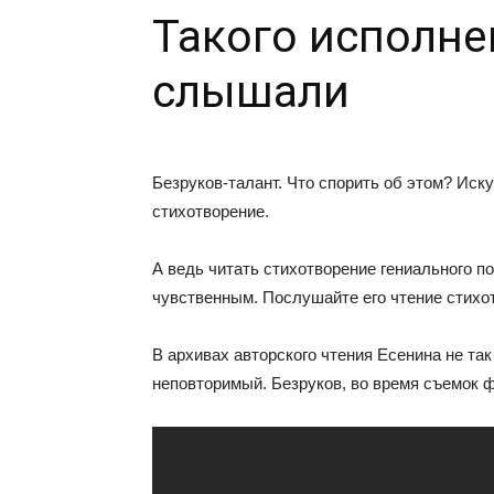
Такого исполне
слышали
Безруков-талант. Что спорить об этом? Иску
стихотворение.
А ведь читать стихотворение гениального п
чувственным. Послушайте его чтение стихо
В архивах авторского чтения Есенина не так
неповторимый. Безруков, во время съемок ф