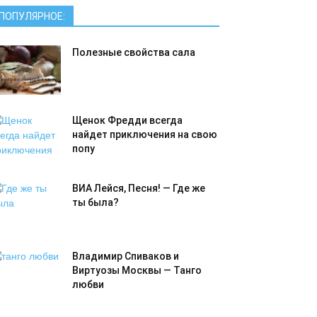
ПОПУЛЯРНОЕ:
Полезные свойства сала
Щенок Фредди всегда
найдет приключения на свою
попу
ВИА Лейся, Песня! — Где же
ты была?
Владимир Спиваков и
Виртуозы Москвы — Танго
любви