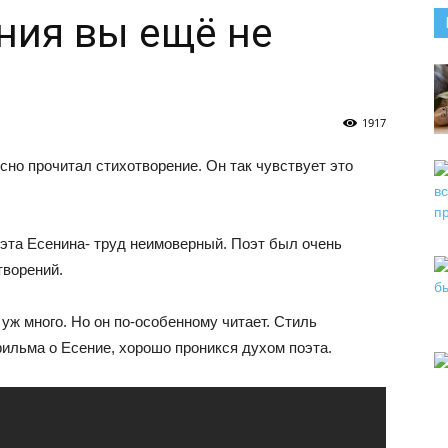
ния вы ещё не
1917
сно прочитал стихотворение. Он так чувствует это
оэта Есенина- труд неимоверный. Поэт был очень
творений.
 уж много. Но он по-особенному читает. Стиль
ильма о Есение, хорошо проникся духом поэта.