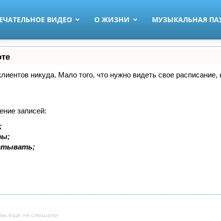
ЕЧАТЕЛЬНОЕ ВИДЕО
О ЖИЗНИ
МУЗЫКАЛЬНАЯ ПА
оте
 клиентов никуда. Мало того, что нужно видеть свое расписание
ение записей:
;
ты;
батывать;
 вы ещё не слышали