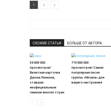
1
2
СХОЖИЕ СТАТЬИ
БОЛЬШЕ ОТ АВТОРА
54 000 000
719 000 000
просмотров!
просмотров! Самая
Визитная карточка
популярная песня
Джона Леннона,
группы «Nirvana» для
ставшая
вашего настроения
неофициальным
гимном многих стран