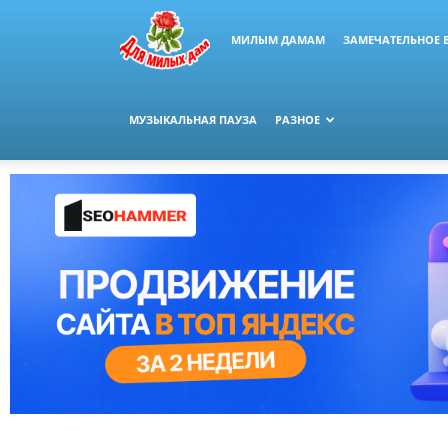
МИЛЫМ ДАМАМ
ЗАМЕЧАТЕЛЬНОЕ 
МУЗЫКАЛЬНАЯ ПАУЗА
РАЗНОЕ