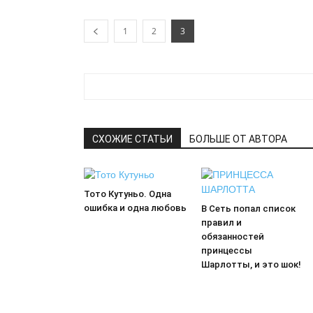
1
2
3
СХОЖИЕ СТАТЬИ
БОЛЬШЕ ОТ АВТОРА
Тото Кутуньо. Одна
ошибка и одна любовь
В Сеть попал список
правил и
обязанностей
принцессы
Шарлотты, и это шок!