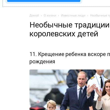
Домой
О жизни
Известные люди
Необычные т
Необычные традиции
королевских детей
11. Крещение ребенка вскоре 
рождения