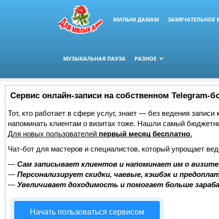
МИЛЫМ ДАМАМ
ЗАМЕЧАТЕЛЬНОЕ 
МУЗЫКАЛЬНАЯ ПАУЗА
РАЗНОЕ
Сервис онлайн-записи на собственном Telegram-б
Тот, кто работает в сфере услуг, знает — без ведения записи 
напоминать клиентам о визитах тоже. Нашли самый бюджетн
Для новых пользователей
первый месяц бесплатно
.
Чат-бот для мастеров и специалистов, который упрощает вед
—
Сам записывает клиентов и напоминает им о визите
—
Персонализирует скидки, чаевые, кэшбэк и предопла
—
Увеличивает доходимость и помогает больше зара
Начать пользоваться сервисом