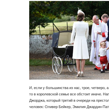
И, если у большинства из нас, трое, четверо, а
то в королевской семье все обстоит иначе. На
Джорджа, который третий в очереди на престол
человек: Оливер Бейкер, Эмилия Джардин-Пат