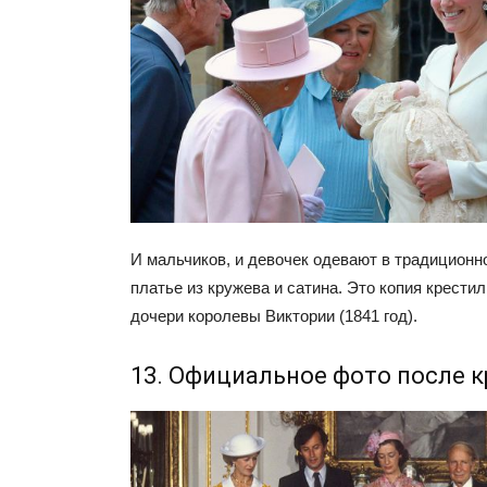
И мальчиков, и девочек одевают в традицион
платье из кружева и сатина. Это копия крести
дочери королевы Виктории (1841 год).
13. Официальное фото после 