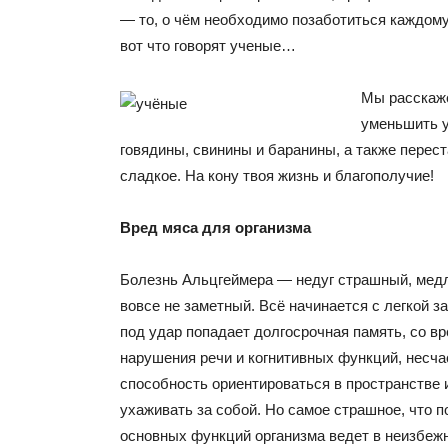
— то, о чём необходимо позаботиться каждому
вот что говорят ученые…
Мы расскаже
уменьшить 
говядины, свинины и баранины, а также перест
сладкое. На кону твоя жизнь и благополучие!
Вред мяса для организма
Болезнь Альцгеймера — недуг страшный, медл
вовсе не заметный. Всё начинается с легкой з
под удар попадает долгосрочная память, со в
нарушения речи и когнитивных функций, несча
способность ориентироваться в пространстве 
ухаживать за собой. Но самое страшное, что п
основных функций организма ведет в неизбежн