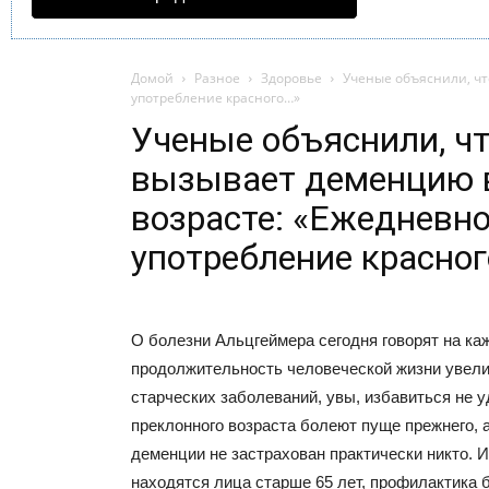
Домой
Разное
Здоровье
Ученые объяснили, ч
употребление красного…»
Ученые объяснили, ч
вызывает деменцию 
возрасте: «Ежедневн
употребление красно
О болезни Альцгеймера сегодня говорят на ка
продолжительность человеческой жизни увелич
старческих заболеваний, увы, избавиться не 
преклонного возраста болеют пуще прежнего, а
деменции не застрахован практически никто. И
находятся лица старше 65 лет, профилактика