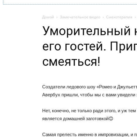
Домой
Замечательное видео
Смехотерапия
Уморительный н
его гостей. При
смеяться!
Создатели ледового шоу «Ромео и Джульет
Авербух пришли, чтобы мы с вами увидели 
Нет, конечно, не только ради этого, и уж те
является домашней заготовкой😊
Самая прелесть именно в импровизации, и 