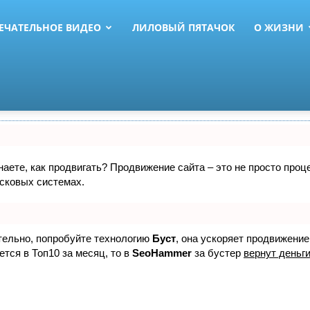
ЕЧАТЕЛЬНОЕ ВИДЕО
ЛИЛОВЫЙ ПЯТАЧОК
О ЖИЗНИ
знаете, как продвигать? Продвижение сайта – это не просто про
исковых системах.
ятельно, попробуйте технологию
Буст
, она ускоряет продвижение
ется в Топ10 за месяц, то в
SeoHammer
за бустер
вернут деньги