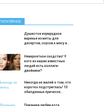
ПОПУЛЯРНОЕ:
Душистое изумрудное
варенье из мяты для
десертов, соусов к мясу и...
Невероятное сходство! У
кого из наших известных
людей есть коллеги-
двойники?
Никогда не жалей о том, что
коротко подстриглась! 10
обалденных причесок...
Признаки любви кота