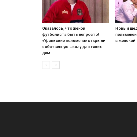
Оказалось, что женой
Новый шед
футболиста быть непросто!
пельменей
«Уральские пельмени» открыли
в женской
собственную школу для таких
дам