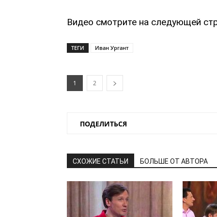
Видео смотрите на следующей стр
ТЕГИ
Иван Ургант
1
2
ПОДЕЛИТЬСЯ
СХОЖИЕ СТАТЬИ
БОЛЬШЕ ОТ АВТОРА