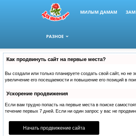
МИЛЫМ ДАМАМ
ЗАМ
РАЗНОЕ
Как продвинуть сайт на первые места?
Вы создали или только планируете создать свой сайт, но не 
увеличение его посещаемости и повышение его позиций в по
Ускорение продвижения
Если вам трудно попасть на первые места в поиске самосто
течение первых 7 дней. Если ни один запрос у вас не продвин
Начать продвижение сайта