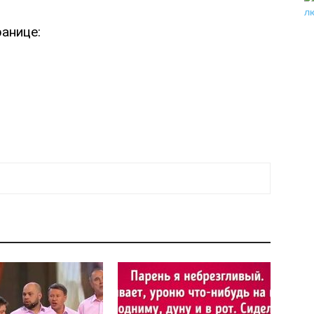
анице: