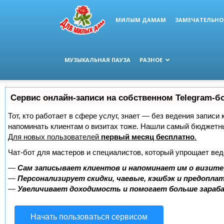
МИЛЫМ ДАМАМ
ЗАМЕЧАТЕЛЬНО
МУЗЫКАЛЬНАЯ ПАУЗА
РАЗНОЕ
Сервис онлайн-записи на собственном Telegram-б
Тот, кто работает в сфере услуг, знает — без ведения записи 
напоминать клиентам о визитах тоже. Нашли самый бюджетн
Для новых пользователей
первый месяц бесплатно
.
Чат-бот для мастеров и специалистов, который упрощает вед
—
Сам записывает клиентов и напоминает им о визите
—
Персонализирует скидки, чаевые, кэшбэк и предопла
—
Увеличивает доходимость и помогает больше зара
Начать пользоваться сервисом