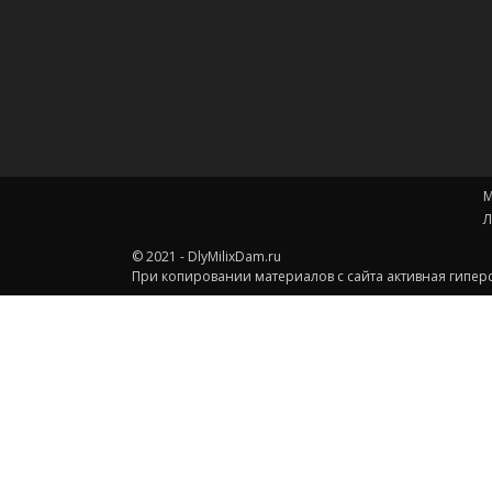
М
Л
© 2021 - DlyMilixDam.ru
При копировании материалов с сайта активная гиперс