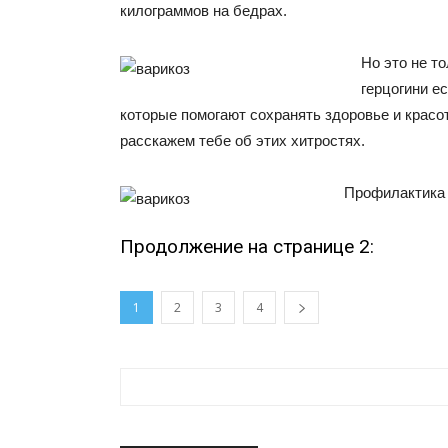
килограммов на бедрах.
Но это не т
герцогини ес
которые помогают сохранять здоровье и красот
расскажем тебе об этих хитростях.
Профилактика 
Продолжение на странице 2:
1
2
3
4