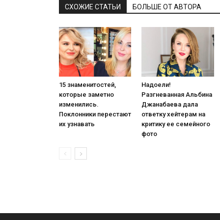
СХОЖИЕ СТАТЬИ
БОЛЬШЕ ОТ АВТОРА
15 знаменитостей,
Надоели!
которые заметно
Разгневанная Альбина
изменились.
Джанабаева дала
Поклонники перестают
ответку хейтерам на
их узнавать
критику ее семейного
фото