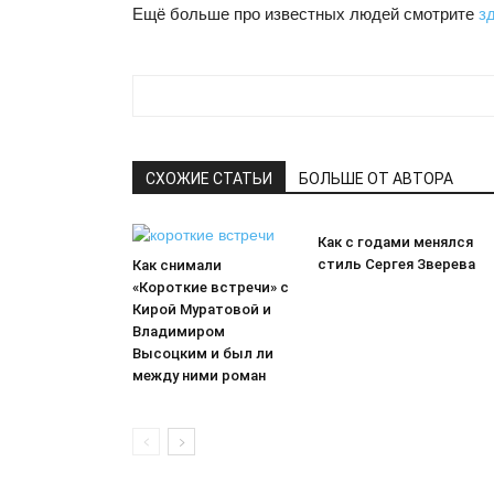
Ещё больше про известных людей смотрите
з
СХОЖИЕ СТАТЬИ
БОЛЬШЕ ОТ АВТОРА
Как с годами менялся
стиль Сергея Зверева
Как снимали
«Короткие встречи» с
Кирой Муратовой и
Владимиром
Высоцким и был ли
между ними роман