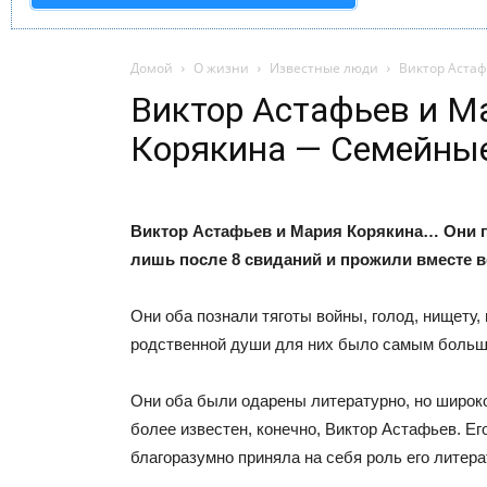
Домой
О жизни
Известные люди
Виктор Аста
Виктор Астафьев и М
Корякина — Семейные
Виктор Астафьев и Мария Корякина… Они 
лишь после 8 свиданий и прожили вместе 
Они оба познали тяготы войны, голод, нищету,
родственной души для них было самым больш
Они оба были одарены литературно, но широко
более известен, конечно, Виктор Астафьев. Ег
благоразумно приняла на себя роль его литера