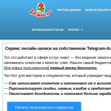
МИЛЫМ ДАМАМ
ЗАМЕЧАТЕЛЬНОЕ 
МУЗЫКАЛЬНАЯ ПАУЗА
РАЗНОЕ
Сервис онлайн-записи на собственном Telegram-б
Тот, кто работает в сфере услуг, знает — без ведения записи 
напоминать клиентам о визитах тоже. Нашли самый бюджетн
Для новых пользователей
первый месяц бесплатно
.
Чат-бот для мастеров и специалистов, который упрощает вед
—
Сам записывает клиентов и напоминает им о визите
—
Персонализирует скидки, чаевые, кэшбэк и предопла
—
Увеличивает доходимость и помогает больше зара
Начать пользоваться сервисом