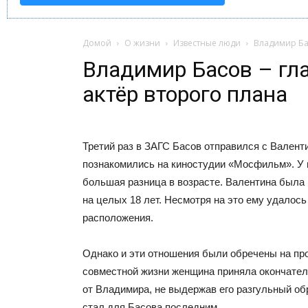
Домой
О жизни
Известные люди
Владимир Бас
Владимир Басов – гл
актёр второго плана
Третий раз в ЗАГС Басов отправился с Валенти
познакомились на киностудии «Мосфильм». У 
большая разница в возрасте. Валентина был
на целых 18 лет. Несмотря на это ему удалось
расположения.
Однако и эти отношения были обречены на про
совместной жизни женщина приняла окончате
от Владимира, не выдержав его разгульный об
стал для Басова последним.