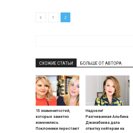
1
2
СХОЖИЕ СТАТЬИ
БОЛЬШЕ ОТ АВТОРА
15 знаменитостей,
Надоели!
которые заметно
Разгневанная Альбина
изменились.
Джанабаева дала
Поклонники перестают
ответку хейтерам на