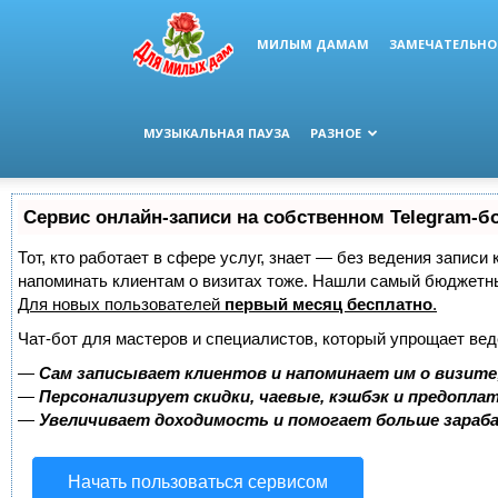
МИЛЫМ ДАМАМ
ЗАМЕЧАТЕЛЬНО
МУЗЫКАЛЬНАЯ ПАУЗА
РАЗНОЕ
Сервис онлайн-записи на собственном Telegram-б
Тот, кто работает в сфере услуг, знает — без ведения записи 
напоминать клиентам о визитах тоже. Нашли самый бюджетн
Для новых пользователей
первый месяц бесплатно
.
Чат-бот для мастеров и специалистов, который упрощает вед
—
Сам записывает клиентов и напоминает им о визите
—
Персонализирует скидки, чаевые, кэшбэк и предопла
—
Увеличивает доходимость и помогает больше зара
Начать пользоваться сервисом