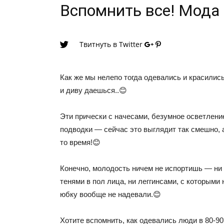
Вспомнить все! Мода 
Твитнуть в Twitter
Как же мы нелепо тогда одевались и красилис
и диву даешься..😊
Эти прически с начесами, безумное осветлени
подводки — сейчас это выглядит так смешно, а
то время!😊
Конечно, молодость ничем не испортишь — ни 
тенями в пол лица, ни леггинсами, с которыми
юбку вообще не надевали.😊
Хотите вспомнить, как одевались люди в 80-9