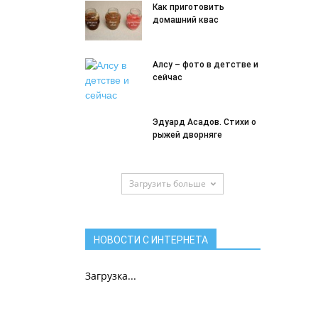
Как приготовить
домашний квас
Алсу – фото в детстве и
сейчас
Эдуард Асадов. Стихи о
рыжей дворняге
Загрузить больше
НОВОСТИ С ИНТЕРНЕТА
Загрузка...