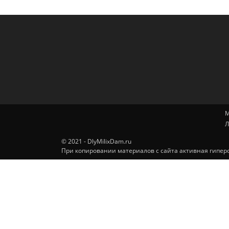
М
Л
© 2021 - DlyMilixDam.ru
При копировании материалов с сайта активная гиперс