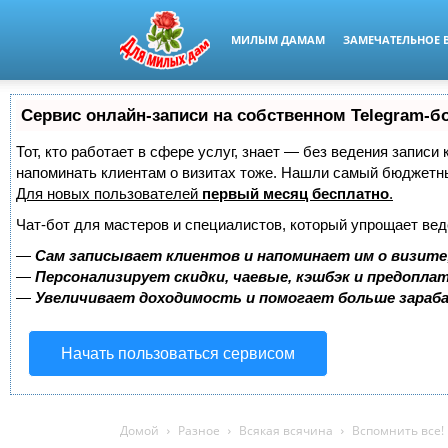
МИЛЫМ ДАМАМ
ЗАМЕЧАТЕЛЬНОЕ 
Сервис онлайн-записи на собственном Telegram-б
Тот, кто работает в сфере услуг, знает — без ведения записи 
напоминать клиентам о визитах тоже. Нашли самый бюджетн
Для новых пользователей
первый месяц бесплатно
.
Чат-бот для мастеров и специалистов, который упрощает вед
—
Сам записывает клиентов и напоминает им о визите
—
Персонализирует скидки, чаевые, кэшбэк и предопла
—
Увеличивает доходимость и помогает больше зара
Начать пользоваться сервисом
Домой
Разное
Всякая всячина
Вспомнить все!