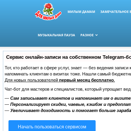
МИЛЫМ ДАМАМ
ЗАМЕЧАТЕЛЬНОЕ 
МУЗЫКАЛЬНАЯ ПАУЗА
РАЗНОЕ
Сервис онлайн-записи на собственном Telegram-б
Тот, кто работает в сфере услуг, знает — без ведения записи 
напоминать клиентам о визитах тоже. Нашли самый бюджетн
Для новых пользователей
первый месяц бесплатно
.
Чат-бот для мастеров и специалистов, который упрощает вед
—
Сам записывает клиентов и напоминает им о визите
—
Персонализирует скидки, чаевые, кэшбэк и предопла
—
Увеличивает доходимость и помогает больше зара
Начать пользоваться сервисом