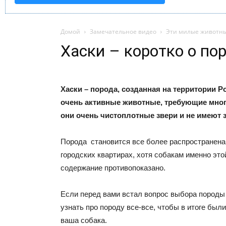
Домой
Замечательное видео
Эти милые животн
Хаски – коротко о по
Хаски – порода, созданная на территории Ро
очень активные животные, требующие мног
они очень чистоплотные звери и не имеют 
Порода становится все более распространена 
городских квартирах, хотя собакам именно это
содержание противопоказано.
Если перед вами встал вопрос выбора породы
узнать про породу все-все, чтобы в итоге были
ваша собака.