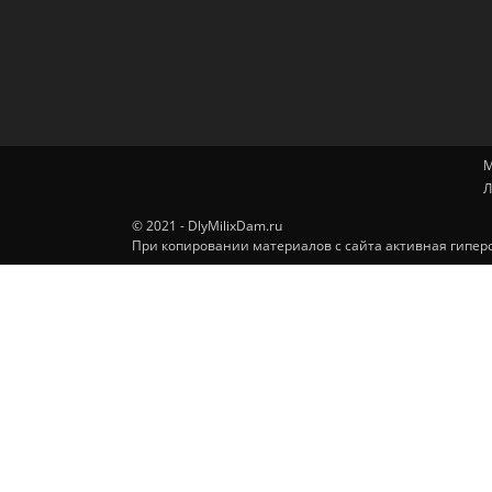
М
Л
© 2021 - DlyMilixDam.ru
При копировании материалов с сайта активная гиперс