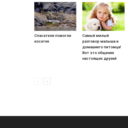
Спасатели помогли
Самый милый
косатке
разговор малыша и
домашнего питомца!
Вот это общение
настоящих друзей