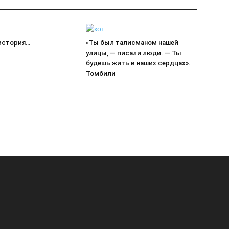
 история…
«Ты был талисманом нашей
улицы, — писали люди. — Ты
будешь жить в наших сердцах».
Томбили