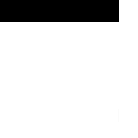
____________________________