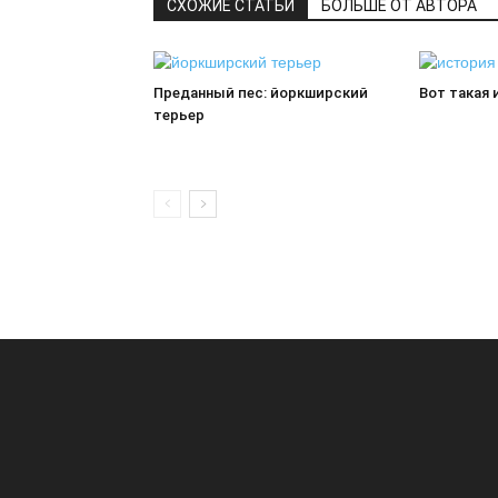
СХОЖИЕ СТАТЬИ
БОЛЬШЕ ОТ АВТОРА
Преданный пес: йоркширский
Вот такая
терьер