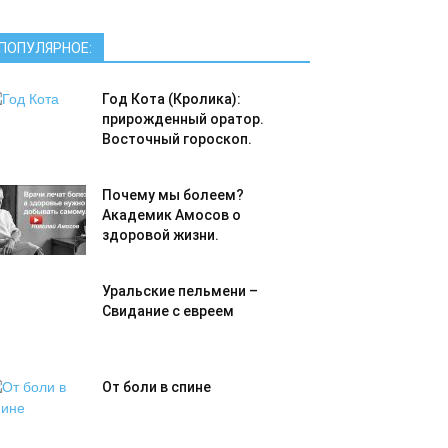
ПОПУЛЯРНОЕ:
Год Кота (Кролика):
прирожденный оратор.
Восточный гороскоп.
Почему мы болеем?
Академик Амосов о
здоровой жизни.
Уральские пельмени –
Свидание с евреем
От боли в спине