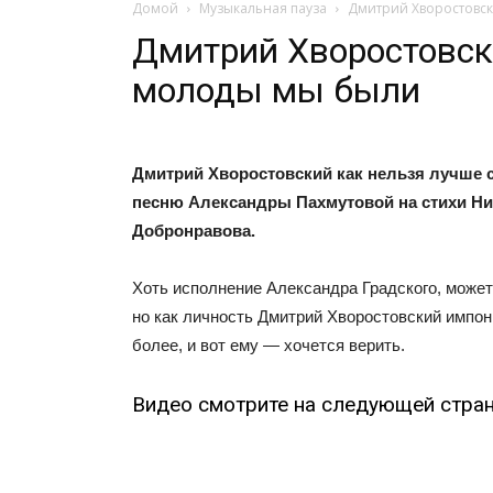
Домой
Музыкальная пауза
Дмитрий Хворостовс
Дмитрий Хворостовск
молоды мы были
Дмитрий Хворостовский как нельзя лучше 
песню Александры Пахмутовой на стихи Н
Добронравова.
Хоть исполнение Александра Градского, может
но как личность Дмитрий Хворостовский импон
более, и вот ему — хочется верить.
Видео смотрите на следующей стран