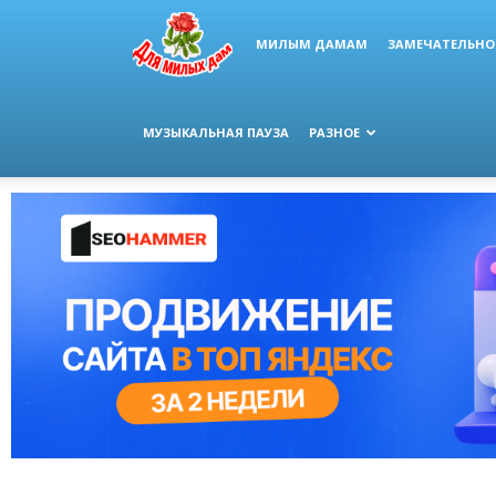
МИЛЫМ ДАМАМ
ЗАМЕЧАТЕЛЬНО
МУЗЫКАЛЬНАЯ ПАУЗА
РАЗНОЕ