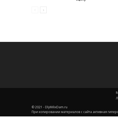
М
Л
© 2021 - DlyMilixDam.ru
При копировании материалов с сайта активная гиперс