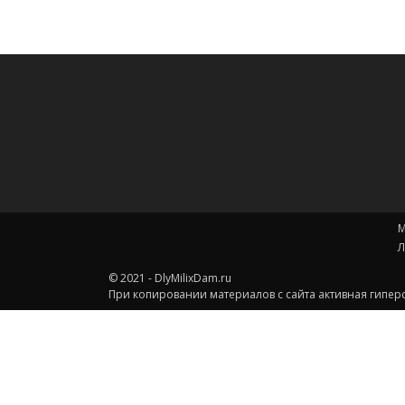
М
Л
© 2021 - DlyMilixDam.ru
При копировании материалов с сайта активная гиперс