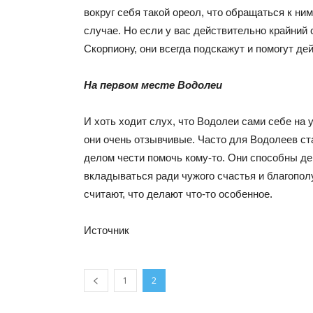
вокруг себя такой ореол, что обращаться к ни
случае. Но если у вас действительно крайний
Скорпиону, они всегда подскажут и помогут де
На первом месте Водолеи
И хоть ходит слух, что Водолеи сами себе на 
они очень отзывчивые. Часто для Водолеев ст
делом чести помочь кому-то. Они способны д
вкладываться ради чужого счастья и благополу
считают, что делают что-то особенное.
Источник
1
2