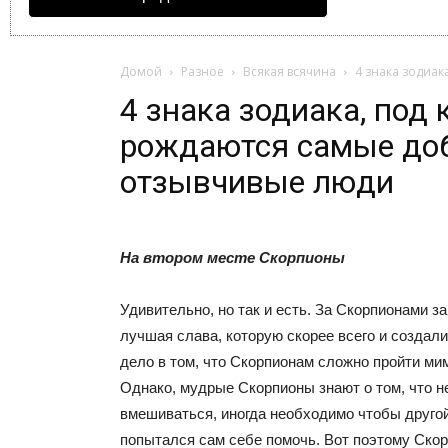
Домой
Разное
Всякая всячина
4 знака зодиа
4 знака зодиака, под
рождаются самые до
отзывчивые люди
На втором месте Скорпионы
Удивительно, но так и есть. За Скорпионами з
лучшая слава, которую скорее всего и создали
дело в том, что Скорпионам сложно пройти ми
Однако, мудрые Скорпионы знают о том, что не
вмешиваться, иногда необходимо чтобы другой
попытался сам себе помочь. Вот поэтому Ско