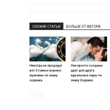
СХОЖИЕ СТАТЬИ
БОЛЬШЕ ОТ АВТОРА
Никогда не предадут:
Они просто созданы
вот 3 самых верных
друг для друга:
мужчины по знаку
идеальные пары по
зодиака
знаку Зодиака