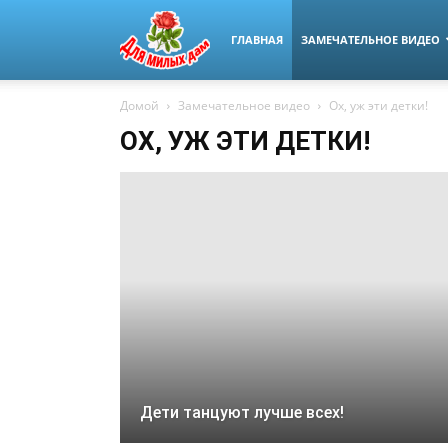
ГЛАВНАЯ
ЗАМЕЧАТЕЛЬНОЕ ВИДЕО
Домой
Замечательное видео
Ох, уж эти детки!
ОХ, УЖ ЭТИ ДЕТКИ!
Дети танцуют лучше всех!