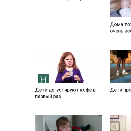
Дома то
очень ве
Дети дегустируют кофе в
Дети пр
первый раз