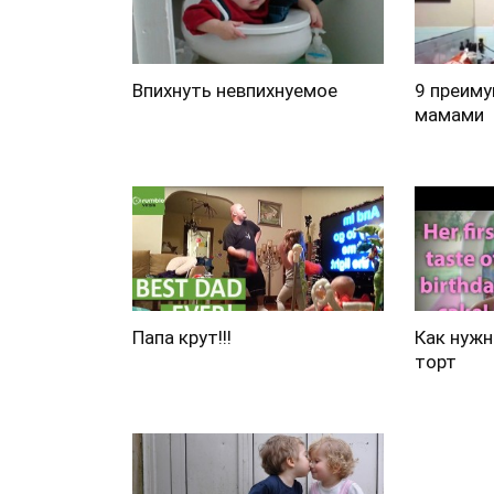
Впихнуть невпихнуемое
9 преиму
мамами
Папа крут!!!
Как нужн
торт