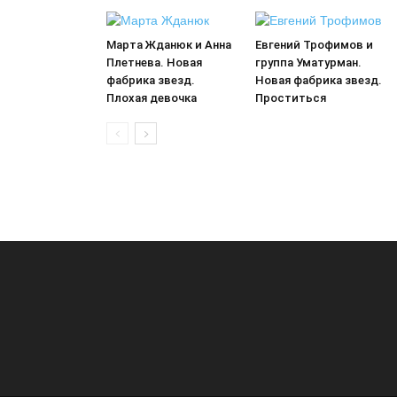
Марта Жданюк и Анна
Евгений Трофимов и
Плетнева. Новая
группа Уматурман.
фабрика звезд.
Новая фабрика звезд.
Плохая девочка
Проститься