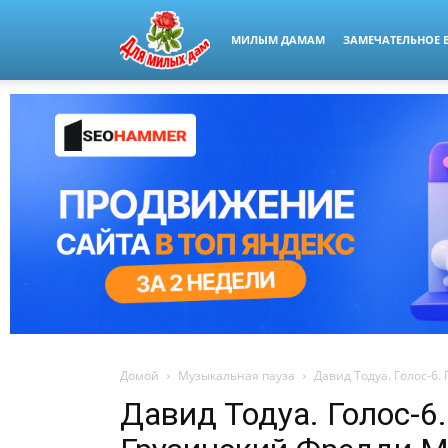
МИЛЫМ ДАМАМ
ЗАМЕЧАТЕЛЬНОЕ 
Домой
Музыкальная пауза
Давид Тодуа. Голос-6
Давид Тодуа. Голос-6.