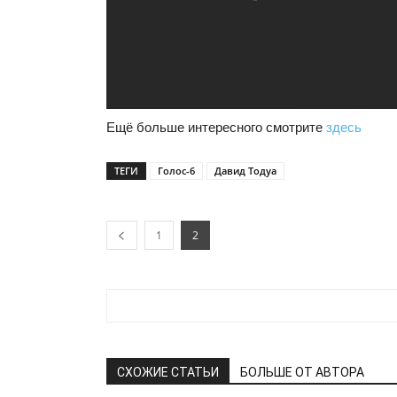
Ещё больше интересного смотрите
здесь
ТЕГИ
Голос-6
Давид Тодуа
1
2
СХОЖИЕ СТАТЬИ
БОЛЬШЕ ОТ АВТОРА