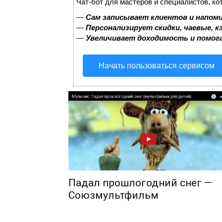
Чат-бот для мастеров и специалистов, ко
—
Сам записывает клиентов и напоми
—
Персонализирует скидки, чаевые, к
—
Увеличивает доходимость и помог
Начать пользоваться сервисом
Падал прошлогодний снег —
Союзмультфильм