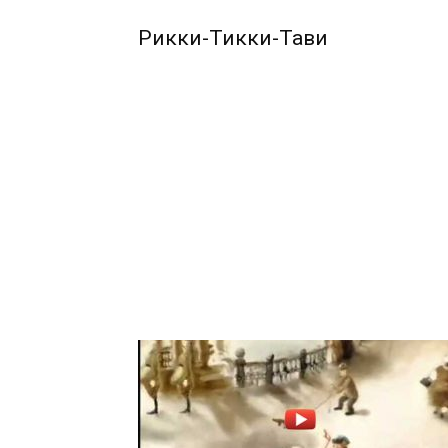
Рикки-Тикки-Тави