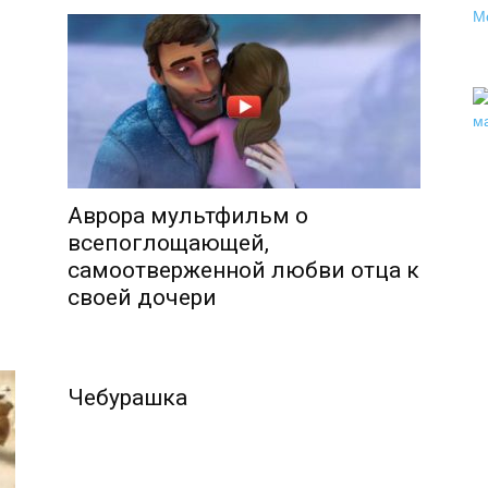
Аврора мультфильм о
всепоглощающей,
самоотверженной любви отца к
своей дочери
Чебурашка