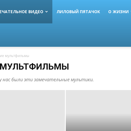
ЕЧАТЕЛЬНОЕ ВИДЕО
ЛИЛОВЫЙ ПЯТАЧОК
О ЖИЗНИ
кие мультфильмы
Е МУЛЬТФИЛЬМЫ
 у нас были эти замечательные мультики.