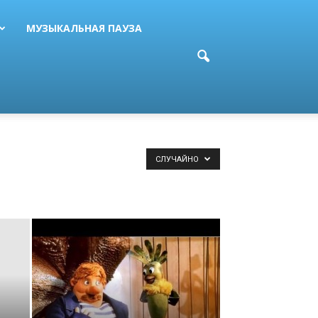
МУЗЫКАЛЬНАЯ ПАУЗА
СЛУЧАЙНО