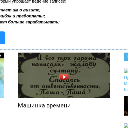
торый упрощает ведение записей:
нает им о визите;
эшбэк и предоплаты;
ает больше зарабатывать;
Машинка времени