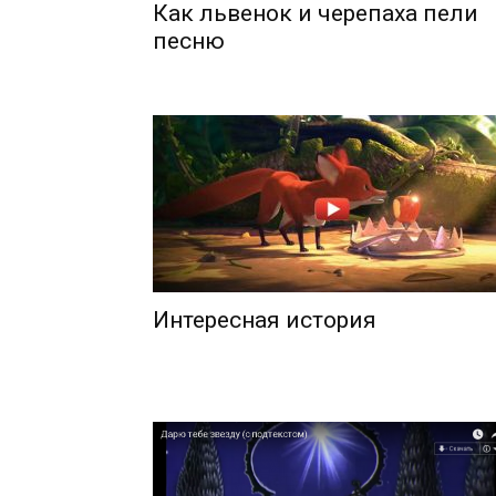
Как львенок и черепаха пели
песню
Интересная история