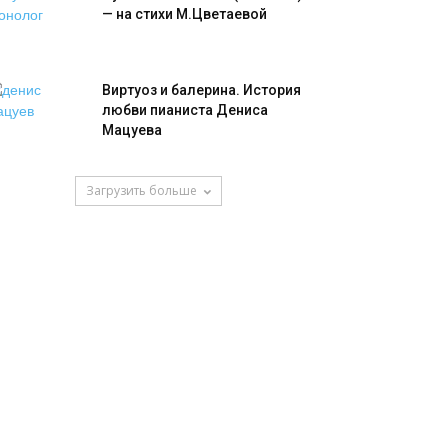
— на стихи М.Цветаевой
Виртуоз и балерина. История
любви пианиста Дениса
Мацуева
Загрузить больше