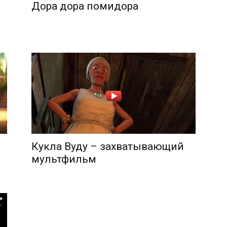
Дора дора помидора
Кукла Вуду – захватывающий
мультфильм