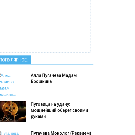
ПОПУЛЯРНОЕ:
Алла Пугачева Мадам
Брошкина
Пуговица на удачу:
мощнейший оберег своими
руками
Пугачева Монолог (Реквием)