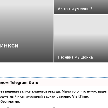
А что ты умеешь ?
жинкси
Песенка мышонка
нном Telegram-боте
 без ведения записи клиентов никуда. Мало того, что нужно виде
бюджетный и оптимальный вариант:
сервис VisitTime.
 бесплатно
.