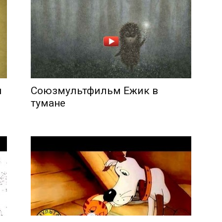
и
Союзмультфильм Ежик в
тумане