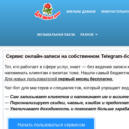
МИЛЫМ ДАМАМ
ЗАМЕЧАТЕЛЬНО
МУЗЫКАЛЬНАЯ ПАУЗА
РАЗНОЕ
Сервис онлайн-записи на собственном Telegram-б
Тот, кто работает в сфере услуг, знает — без ведения записи 
напоминать клиентам о визитах тоже. Нашли самый бюджетн
Для новых пользователей
первый месяц бесплатно
.
Чат-бот для мастеров и специалистов, который упрощает вед
—
Сам записывает клиентов и напоминает им о визите
—
Персонализирует скидки, чаевые, кэшбэк и предопла
—
Увеличивает доходимость и помогает больше зара
Начать пользоваться сервисом