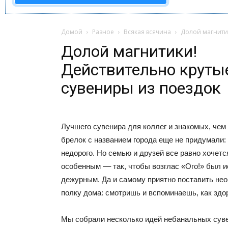
Домой
Разное
Всякая всячина
Долой магнитик
Долой магнитики!
Действительно круты
сувениры из поездок
Лучшего сувенира для коллег и знакомых, чем 
брелок с названием города еще не придумали: 
недорого. Но семью и друзей все равно хочетс
особенным –– так, чтобы возглас «Ого!» был и
дежурным. Да и самому приятно поставить не
полку дома: смотришь и вспоминаешь, как здор
Мы собрали несколько идей небанальных суве