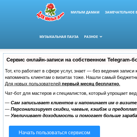
МИЛЫМ ДАМАМ
ЗАМЕЧАТЕЛЬНОЕ 
МУЗЫКАЛЬНАЯ ПАУЗА
РАЗНОЕ
Сервис онлайн-записи на собственном Telegram-б
Тот, кто работает в сфере услуг, знает — без ведения записи 
напоминать клиентам о визитах тоже. Нашли самый бюджетн
Для новых пользователей
первый месяц бесплатно
.
Чат-бот для мастеров и специалистов, который упрощает вед
—
Сам записывает клиентов и напоминает им о визите
—
Персонализирует скидки, чаевые, кэшбэк и предопла
—
Увеличивает доходимость и помогает больше зара
Начать пользоваться сервисом