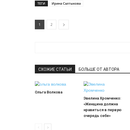
ТЕГИ
Ирина Салтыкова
1
2
СХОЖИЕ СТАТЬИ
БОЛЬШЕ ОТ АВТОРА
Ольга Волкова
Эвелина Хромченко:
«Женщина должна
нравиться в первую
очередь себе»