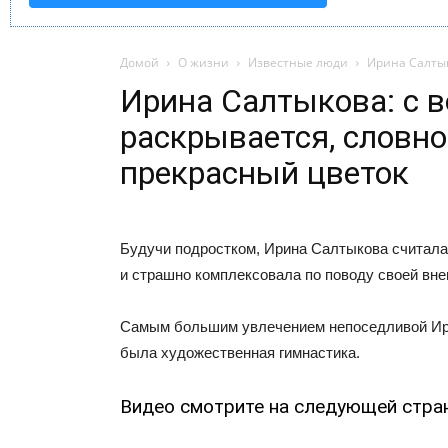
Домой
О жизни
Известные люди
Ирина Салтык
Ирина Салтыкова: с 
раскрывается, словно
прекрасный цветок
Будучи подростком, Ирина Салтыкова считала
и страшно комплексовала по поводу своей вне
Самым большим увлечением непоседливой Ир
была художественная гимнастика.
Видео смотрите на следующей стра