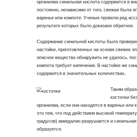
организма синильная кислота содержится в в
постоянно, независимо от того, свежая была я
варенье или компоте. Ученые провели ряд исс
результате которых было доказано обратное.
Содержание синильной кислоты было проверен
настойке, приготовленных на основе свежих яг
опасное вещество обнаружить не удалось, пос
компота требует кипячения. В настойке же син
содержится в значительных количествах.
Таким обра
косточки бе
организма, если они находятся в варенье или 
это тем, что под действием высокой температ
градусов) амигдалин разрушается и синильная
образуется.