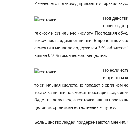
Именно этот гликозид придает им горький вкус
Под действи
происходит 
глюкозу и синильную кислоту. Последняя обу
токсичность ядрышек вишни. В процентном со
семечки в миндале содержится 3 %, абрикосе 1
вишне 0,9 % токсического вещества.
Но если ест
и при этом 
то синильная кислота не попадет в организм ч
косточка вишни не сможет перевариться, сини
будет выделяться, а косточка вишни просто в
целой из организма естественным путем.
Большинство людей придерживаются мнения, 