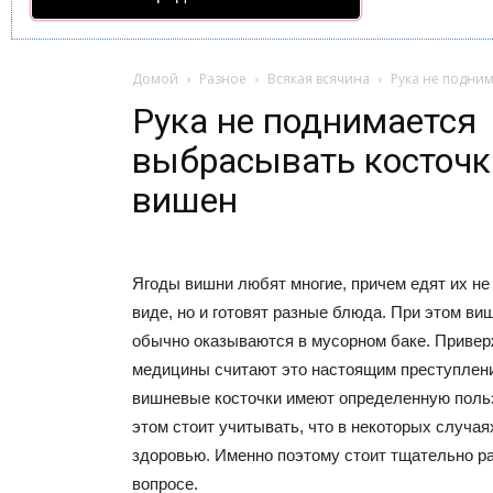
Домой
Разное
Всякая всячина
Рука не подним
Рука не поднимается
выбрасывать косточк
вишен
Ягоды вишни любят многие, причем едят их не
виде, но и готовят разные блюда. При этом ви
обычно оказываются в мусорном баке. Приве
медицины считают это настоящим преступлени
вишневые косточки имеют определенную польз
этом стоит учитывать, что в некоторых случая
здоровью. Именно поэтому стоит тщательно ра
вопросе.