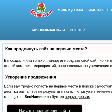
МИЛЫМ ДАМАМ
ЗАМЕЧАТЕЛЬНО
МУЗЫКАЛЬНАЯ ПАУЗА
РАЗНОЕ
Как продвинуть сайт на первые места?
Вы создали или только планируете создать свой сайт, но не з
целый комплекс мероприятий, направленных на увеличение е
Ускорение продвижения
Если вам трудно попасть на первые места в поиске самосто
десятки раз, а первые результаты появляются уже в течение п
месяц, то в
SeoHammer
за бустер
вернут деньги.
Начать продвижение сайта