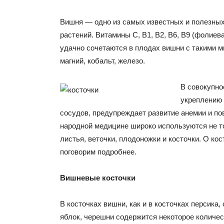
Вишня — одно из самых известных и полезных
растений. Витамины C, B1, B2, B6, B9 (фолиев
удачно сочетаются в плодах вишни с такими 
магний, кобальт, железо.
В совокупно
укреплению 
сосудов, предупреждает развитие анемии и по
народной медицине широко используются не то
листья, веточки, плодоножки и косточки. О ко
поговорим подробнее.
Вишневые косточки
В косточках вишни, как и в косточках персика,
яблок, черешни содержится некоторое количес