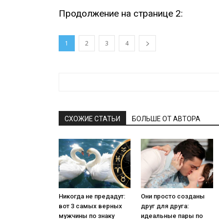
Продолжение на странице 2:
1
2
3
4
СХОЖИЕ СТАТЬИ
БОЛЬШЕ ОТ АВТОРА
Никогда не предадут:
Они просто созданы
вот 3 самых верных
друг для друга:
мужчины по знаку
идеальные пары по