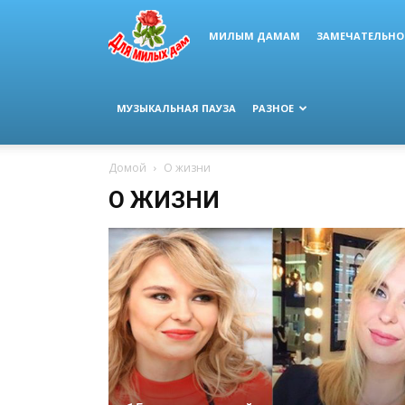
МИЛЫМ ДАМАМ
ЗАМЕЧАТЕЛЬНО
МУЗЫКАЛЬНАЯ ПАУЗА
РАЗНОЕ
Домой
О жизни
О ЖИЗНИ