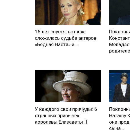
15 лет спустя: вот как
Поклонни
сложилась судьба актеров
Констант
«Бедная Настя» и...
Меладзе 
родителей
У каждого свои причуды: 6
Поклонни
странных привычек
Наташу К
королевы Елизаветы II
она прод
сына...