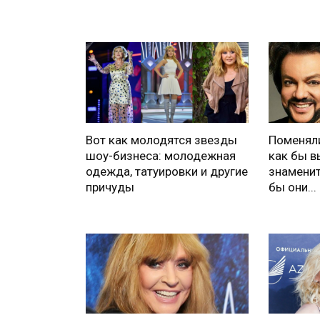
Вот как молодятся звезды
Поменяли
шоу-бизнеса: молодежная
как бы в
одежда, татуировки и другие
знаменит
причуды
бы они...