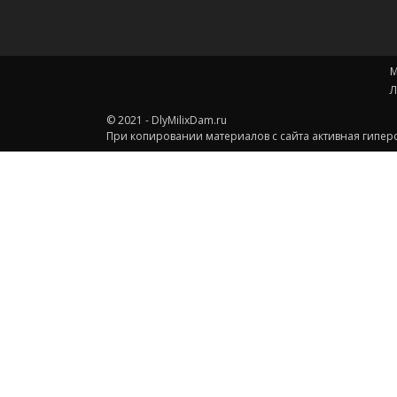
М
Л
© 2021 - DlyMilixDam.ru
При копировании материалов с сайта активная гиперс