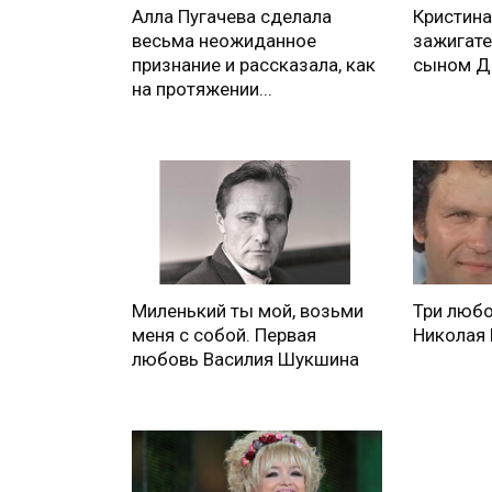
Алла Пугачева сделала
Кристина
весьма неожиданное
зажигате
признание и рассказала, как
сыном Д
на протяжении...
Миленький ты мой, возьми
Три любо
меня с собой. Первая
Николая
любовь Василия Шукшина