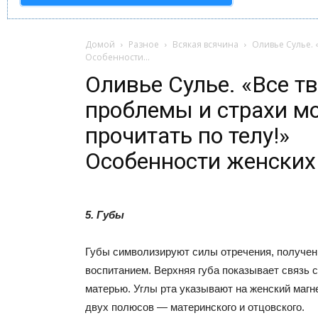
Домой
Разное
Всякая всячина
Оливье Сулье. 
Особенности...
Оливье Сулье. «Все т
проблемы и страхи м
прочитать по телу!»
Особенности женских
5. Губы
Губы символизируют силы отречения, получен
воспитанием. Верхняя губа показывает связь с
матерью. Углы рта указывают на женский магн
двух полюсов — материнского и отцовского.