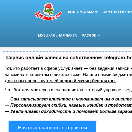
МИЛЫМ ДАМАМ
ЗАМЕЧАТЕЛЬНО
МУЗЫКАЛЬНАЯ ПАУЗА
РАЗНОЕ
Сервис онлайн-записи на собственном Telegram-б
Тот, кто работает в сфере услуг, знает — без ведения записи 
напоминать клиентам о визитах тоже. Нашли самый бюджетн
Для новых пользователей
первый месяц бесплатно
.
Чат-бот для мастеров и специалистов, который упрощает вед
—
Сам записывает клиентов и напоминает им о визите
—
Персонализирует скидки, чаевые, кэшбэк и предопла
—
Увеличивает доходимость и помогает больше зара
Начать пользоваться сервисом