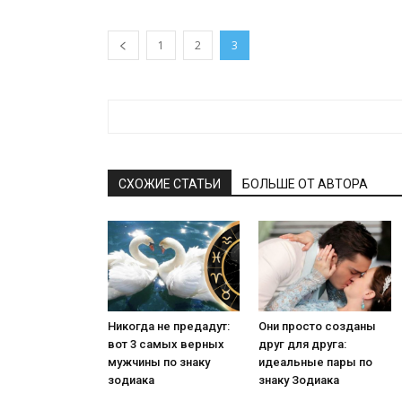
1
2
3
СХОЖИЕ СТАТЬИ
БОЛЬШЕ ОТ АВТОРА
Никогда не предадут:
Они просто созданы
вот 3 самых верных
друг для друга:
мужчины по знаку
идеальные пары по
зодиака
знаку Зодиака