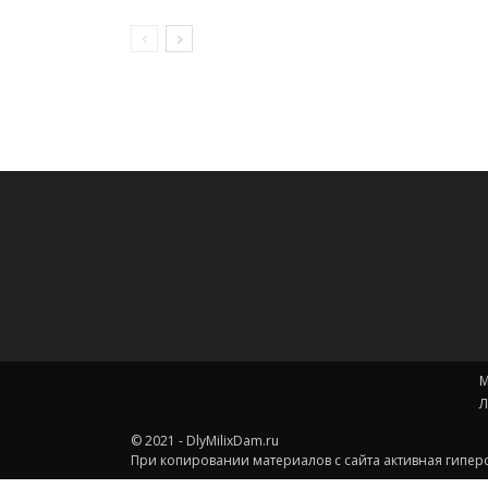
М
Л
© 2021 - DlyMilixDam.ru
При копировании материалов с сайта активная гиперс