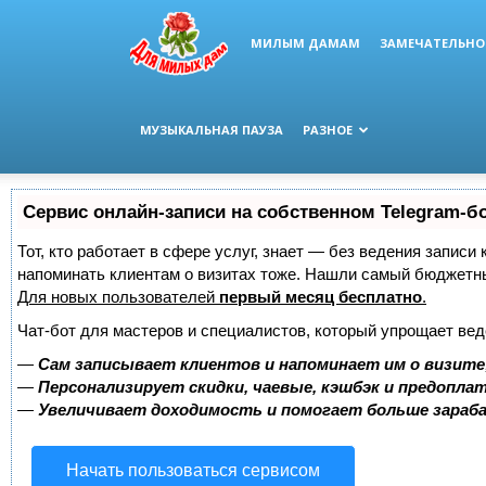
МИЛЫМ ДАМАМ
ЗАМЕЧАТЕЛЬНО
МУЗЫКАЛЬНАЯ ПАУЗА
РАЗНОЕ
Сервис онлайн-записи на собственном Telegram-б
Тот, кто работает в сфере услуг, знает — без ведения записи 
напоминать клиентам о визитах тоже. Нашли самый бюджетн
Для новых пользователей
первый месяц бесплатно
.
Чат-бот для мастеров и специалистов, который упрощает вед
—
Сам записывает клиентов и напоминает им о визите
—
Персонализирует скидки, чаевые, кэшбэк и предопла
—
Увеличивает доходимость и помогает больше зара
Начать пользоваться сервисом