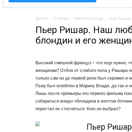
Домой
О жизни
Известные люди
Пьер Ришар.
Пьер Ришар. Наш лю
блондин и его женщи
Высокий смешной француз – что еще нужно, ч
женщинам? Отбоя от слабого пола у Ришара не
только сам он до первой роли был скромен и 
Пьер был влюблен в Марину Влади, да так и не
Лишь после премьеры его первого фильма пок
собираться вокруг «блондина в желтом ботинке
перестал их стесняться. Кого он выбрал?