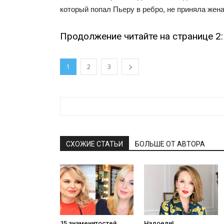
который попал Пьеру в ребро, не приняла жена
Продолжение читайте на странице 2:
1
2
3
СХОЖИЕ СТАТЬИ
БОЛЬШЕ ОТ АВТОРА
15 знаменитостей,
Надоели!