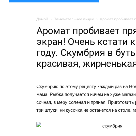
Домой
Замечательное видео
Аромат пробивает пр
Аромат пробивает пр
экран! Очень кстати 
году. Скумбрия в бут
красивая, жирненька
Скумбрию по этому рецепту каждый раз на Но
мама. Рыбка получается ничем не хуже магази
сочная, в меру соленая и пряная. Приготовит
три штуки, ни кусочка не останется на столе, 