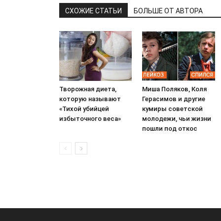
СХОЖИЕ СТАТЬИ
БОЛЬШЕ ОТ АВТОРА
Творожная диета,
Миша Поляков, Коля
которую называют
Герасимов и другие
«Тихой убийцей
кумиры советской
избыточного веса»
молодежи, чьи жизни
пошли под откос