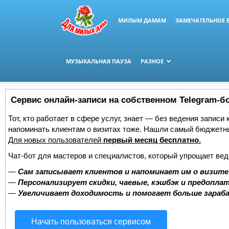
МИЛЫМ ДАМАМ
ЗАМЕЧАТЕЛЬНОЕ 
МУЗЫКАЛЬНАЯ ПАУЗА
РАЗНОЕ
Сервис онлайн-записи на собственном Telegram-б
Тот, кто работает в сфере услуг, знает — без ведения записи 
напоминать клиентам о визитах тоже. Нашли самый бюджетн
Для новых пользователей
первый месяц бесплатно
.
Чат-бот для мастеров и специалистов, который упрощает вед
—
Сам записывает клиентов и напоминает им о визите
—
Персонализирует скидки, чаевые, кэшбэк и предопла
—
Увеличивает доходимость и помогает больше зара
Начать пользоваться сервисом