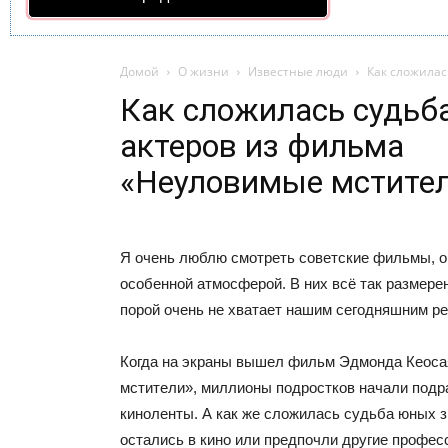
Домой
О жизни
Известные люди
Как сложилас
Как сложилась судьб
актеров из фильма
«Неуловимые мстите
Я очень люблю смотреть советские фильмы, о
особенной атмосферой. В них всё так размерен
порой очень не хватает нашим сегодняшним р
Когда на экраны вышел фильм Эдмонда Кеос
мстители», миллионы подростков начали подр
киноленты. А как же сложилась судьба юных з
остались в кино или предпочли другие профес