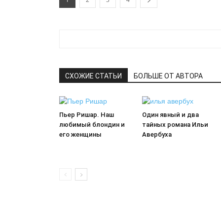
СХОЖИЕ СТАТЬИ
БОЛЬШЕ ОТ АВТОРА
Пьер Ришар. Наш
Один явный и два
любимый блондин и
тайных романа Ильи
его женщины
Авербуха