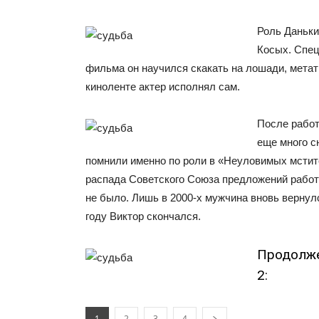
Роль Даньки
Косых. Спец
фильма он научился скакать на лошади, метат
киноленте актер исполнял сам.
После работ
еще много с
помнили именно по роли в «Неуловимых мстит
распада Советского Союза предложений работ
не было. Лишь в 2000-х мужчина вновь вернулс
году Виктор скончался.
Продолже
2:
1
2
3
4