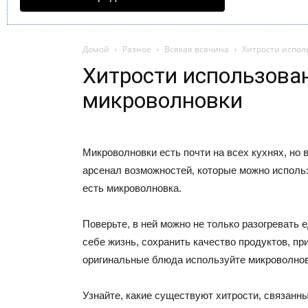
Домой
Разное
Всякая всячина
Хитрости испо
Хитрости использова
микроволновки
Микроволновки есть почти на всех кухнях, но 
арсенал возможностей, которые можно использ
есть микроволновка.
Поверьте, в ней можно не только разогревать 
себе жизнь, сохранить качество продуктов, пр
оригинальные блюда используйте микроволнов
Узнайте, какие существуют хитрости, связанн