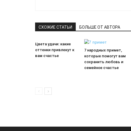
СХОЖИЕ СТАТЬИ
БОЛЬШЕ ОТ АВТОРА
Цвета удачи: какие
оттенки привлекут к
7 народных примет,
вам счастье
которые помогут вам
сохранить любовь и
семейное счастье