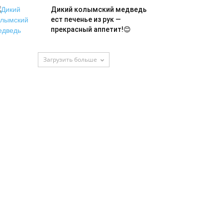
Дикий колымский медведь
ест печенье из рук —
прекрасный аппетит!😊
Загрузить больше