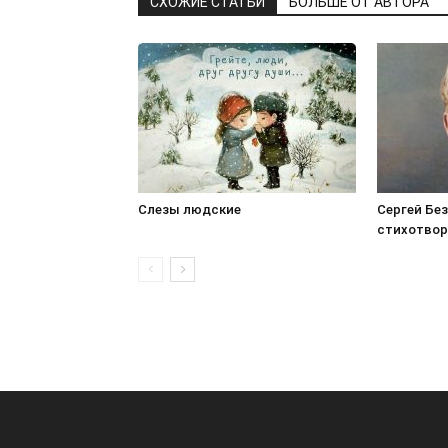
СХОЖИЕ СТАТЬИ
БОЛЬШЕ ОТ АВТОРА
Слезы людские
Сергей Без
стихотвор