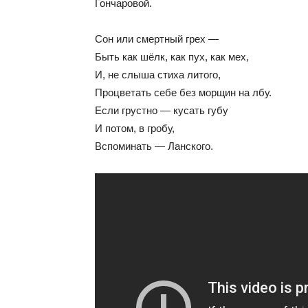
Гончаровой.
Сон или смертный грех —
Быть как шёлк, как пух, как мех,
И, не слыша стиха литого,
Процветать себе без морщин на лбу.
Если грустно — кусать губу
И потом, в гробу,
Вспоминать — Ланского.