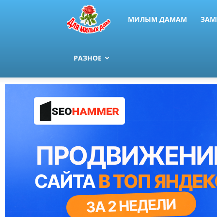
МИЛЫМ ДАМАМ
ЗАМ
РАЗНОЕ