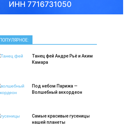
ПОПУЛЯРНОЕ:
Танец фей Андре Рьё и Аким
Камара
Под небом Парижа —
Волшебный аккордеон
Самые красивые гусеницы
нашей планеты