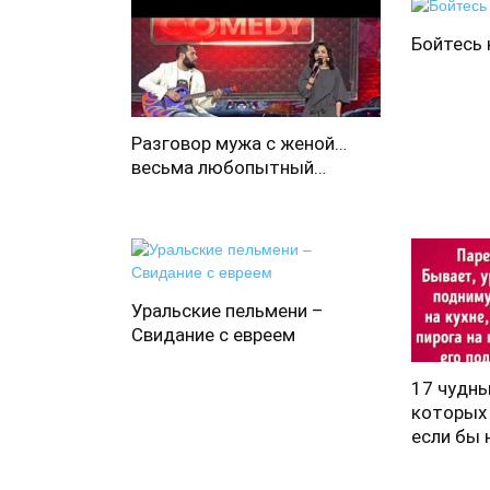
Бойтесь 
Разговор мужа с женой…
весьма любопытный…
Уральские пельмени –
Свидание с евреем
17 чудны
которых 
если бы 