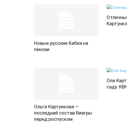
Отличный
Картунк
Новые русские бабки на
пенсии
Оля Карт
саду. КВ
Ольга Картункова —
последний состав Виагры
перед роспуском