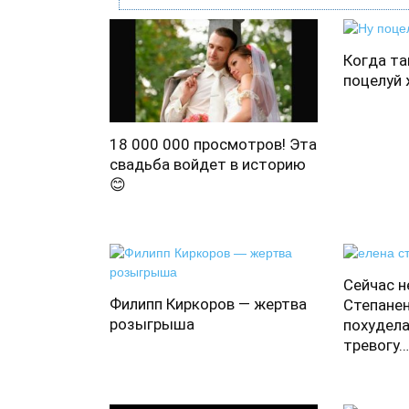
Когда та
поцелуй 
18 000 000 просмотров! Эта
свадьба войдет в историю
😊
Сейчас н
Филипп Киркоров — жертва
Степанен
розыгрыша
похудела
тревогу…