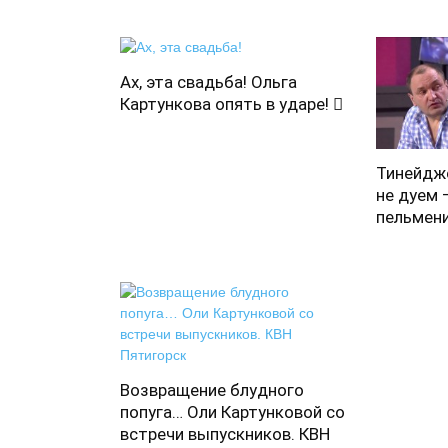
Ах, эта свадьба! Ольга
Картункова опять в ударе! 
Тинейдже
не дуем 
пельмен
Возвращение блудного
попуга… Оли Картунковой со
встречи выпускников. КВН